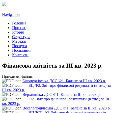
Navigation
Головна
Про нас
Історія
Структура
Мережа
Послуги
Посилання
Контакти
Фінансова звітність за ІІІ кв. 2023 р.
Приєднані файли:
Білоцерківська ДСС Ф1. Баланс за ІІІ кв. 2023 р.
___БЦ Ф2. Звіт про фінансові результати (в тис.) за
ІІІ кв. 2023 р.
Верхняцька ДСС Ф1. Баланс за ІІІ кв. 2023 р.
___Ф2. Звіт про фінансові результати (в тис.) за ІІІ
кв. 2023 р.
Веселоподільська ДСС Ф1. Баланс за ІІІ кв. 2023 р.
___ВПДСС Ф2. Звіт про фінансові результати (в