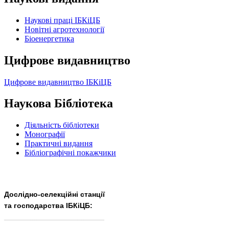
Наукові праці ІБКіЦБ
Новітні агротехнології
Бiоенергетика
Цифрове видавництво
Цифрове видавництво ІБКіЦБ
Наукова Бібліотека
Діяльність бібліотеки
Монографії
Практичні видання
Бібліографічні покажчики
Дослідно-селекційні станції
та господарства ІБКіЦБ:
______________________
___________________________