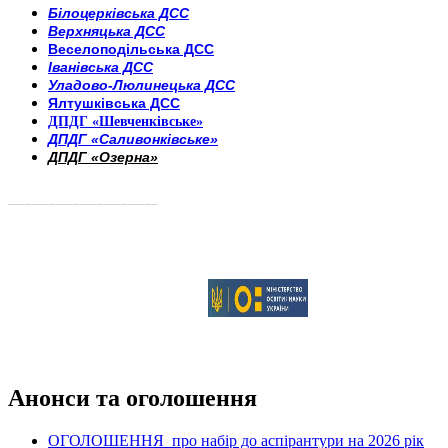
Білоцерківська ДСС
Верхняцька ДСС
Веселоподільська ДСС
Іванівська ДСС
Уладово-Люлинецька ДСС
Ялтушківська ДСС
ДПДГ «Шевченківське»
ДПДГ «Саливонківське»
ДПДГ «Озерна»
_________________________
Анонси та оголошення
ОГОЛОШЕННЯ про набір до аспірантури на 2026 рік