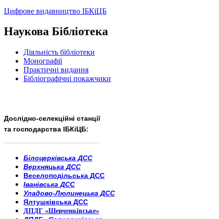
Цифрове видавництво ІБКіЦБ
Наукова Бібліотека
Діяльність бібліотеки
Монографії
Практичні видання
Бібліографічні покажчики
Дослідно-селекційні станції
та господарства ІБКіЦБ:
______________________
___________________________
Білоцерківська ДСС
Верхняцька ДСС
Веселоподільська ДСС
Іванівська ДСС
Уладово-Люлинецька ДСС
Ялтушківська ДСС
ДПДГ «Шевченківське»