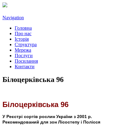
Navigation
Головна
Про нас
Історія
Структура
Мережа
Послуги
Посилання
Контакти
Білоцерківська 96
Білоцерківська 96
У Реєстрі сортів рослин України з 2001 р.
Рекомендований для зон Лісостепу і Полісся