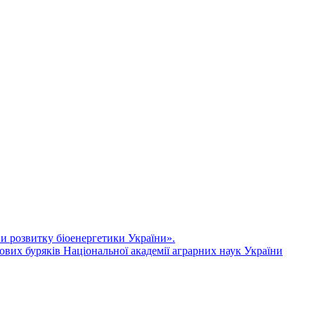
ви розвитку біоенергетики України».
ових буряків Національної академії аграрних наук України