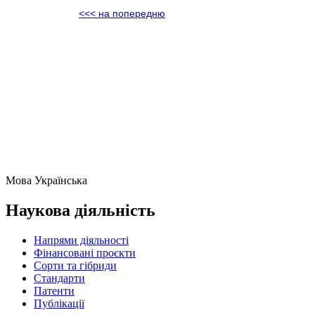
<<< на попередню
Мова
Українська
Наукова діяльність
Напрями діяльності
Фінансовані проєкти
Сорти та гібриди
Стандарти
Патенти
Публікації