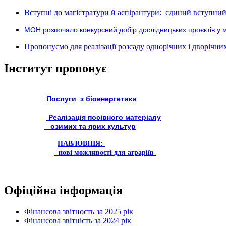
Вступні до магістратури й аспірантури: єдиний вступний 
МОН розпочало конкурсний добір дослідницьких проєктів у 
Пропонуємо для реалізації розсаду однорічних і дворічних р
Інститут пропонує
Послуги з біоенергетики
Реалізація посівного матеріалу
озимих та ярих культур
ПАВЛОВНІЯ:
нові можливості для аграріїв
Офіційна інформація
Фінансова звітность за 2025 рік
Фінансова звітність за 2024 рік