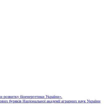
ви розвитку біоенергетики України».
ових буряків Національної академії аграрних наук України