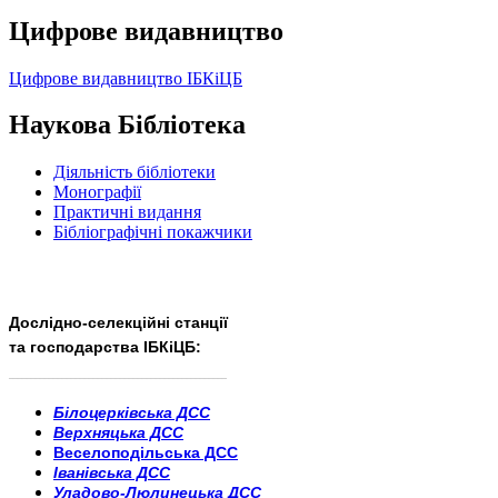
Цифрове видавництво
Цифрове видавництво ІБКіЦБ
Наукова Бібліотека
Діяльність бібліотеки
Монографії
Практичні видання
Бібліографічні покажчики
Дослідно-селекційні станції
та господарства ІБКіЦБ:
______________________
___________________________
Білоцерківська ДСС
Верхняцька ДСС
Веселоподільська ДСС
Іванівська ДСС
Уладово-Люлинецька ДСС