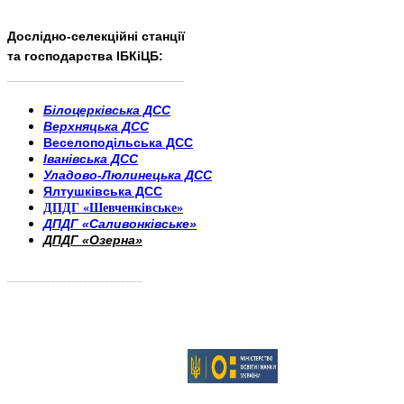
Дослідно-селекційні станції
та господарства ІБКіЦБ:
______________________
___________________________
Білоцерківська ДСС
Верхняцька ДСС
Веселоподільська ДСС
Іванівська ДСС
Уладово-Люлинецька ДСС
Ялтушківська ДСС
ДПДГ «Шевченківське»
ДПДГ «Саливонківське»
ДПДГ «Озерна»
_________________________