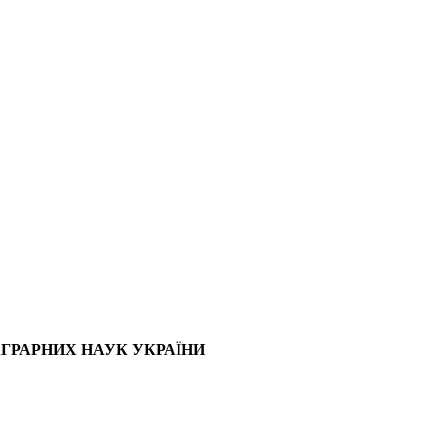
ГРАРНИХ НАУК УКРА
Ї
НИ