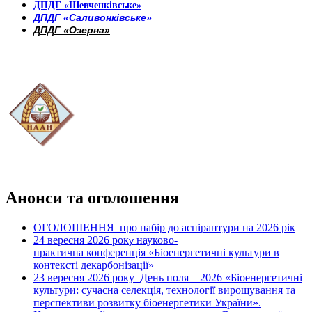
ДПДГ «Шевченківське»
ДПДГ «Саливонківське»
ДПДГ «Озерна»
_________________________
Анонси та оголошення
ОГОЛОШЕННЯ про набір до аспірантури на 2026 рік
24 вересня 2026 рок
науково-
у
практична конференція «Біоенергетичні культури в
контексті декарбонізації»
23 вересня 2026 року
День поля – 2026 «Біоенергетичні
культури: сучасна селекція, технології вирощування та
перспективи розвитку біоенергетики України».