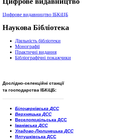
Цифрове видавництво
Цифрове видавництво ІБКіЦБ
Наукова Бібліотека
Діяльність бібліотеки
Монографії
Практичні видання
Бібліографічні покажчики
Дослідно-селекційні станції
та господарства ІБКіЦБ:
______________________
___________________________
Білоцерківська ДСС
Верхняцька ДСС
Веселоподільська ДСС
Іванівська ДСС
Уладово-Люлинецька ДСС
Ялтушківська ДСС