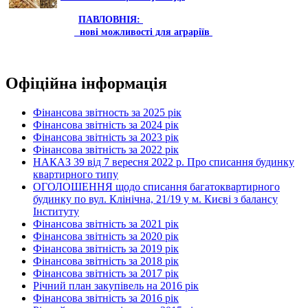
ПАВЛОВНІЯ:
нові можливості для аграріїв
Офіційна інформація
Фінансова звітность за 2025 рік
Фінансова звітність за 2024 рік
Фінансова звітність за 2023 рік
Фінансова звітність за 2022 рік
НАКАЗ 39 від 7 вересня 2022 р. Про списання будинку
квартирного типу
ОГОЛОШЕННЯ щодо списання багатоквартирного
будинку по вул. Клінічна, 21/19 у м. Києві з балансу
Інституту
Фінансова звітність за 2021 рік
Фінансова звітність за 2020 рік
Фінансова звітність за 2019 рік
Фінансова звітність за 2018 рік
Фінансова звітність за 2017 рік
Річний план закупівель на 2016 рік
Фінансова звітність за 2016 рік