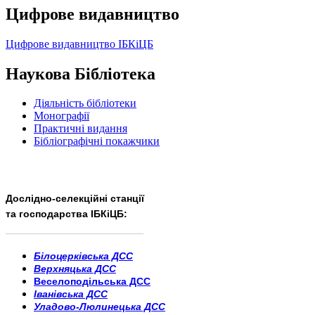
Цифрове видавництво
Цифрове видавництво ІБКіЦБ
Наукова Бібліотека
Діяльність бібліотеки
Монографії
Практичні видання
Бібліографічні покажчики
Дослідно-селекційні станції
та господарства ІБКіЦБ:
______________________
___________________________
Білоцерківська ДСС
Верхняцька ДСС
Веселоподільська ДСС
Іванівська ДСС
Уладово-Люлинецька ДСС