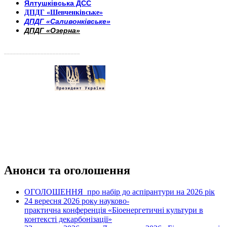
Ялтушківська ДСС
ДПДГ «Шевченківське»
ДПДГ «Саливонківське»
ДПДГ «Озерна»
_________________________
Анонси та оголошення
ОГОЛОШЕННЯ про набір до аспірантури на 2026 рік
24 вересня 2026 рок
науково-
у
практична конференція «Біоенергетичні культури в
контексті декарбонізації»