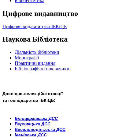
Бiоенергетика
Цифрове видавництво
Цифрове видавництво ІБКіЦБ
Наукова Бібліотека
Діяльність бібліотеки
Монографії
Практичні видання
Бібліографічні покажчики
Дослідно-селекційні станції
та господарства ІБКіЦБ:
______________________
___________________________
Білоцерківська ДСС
Верхняцька ДСС
Веселоподільська ДСС
Іванівська ДСС