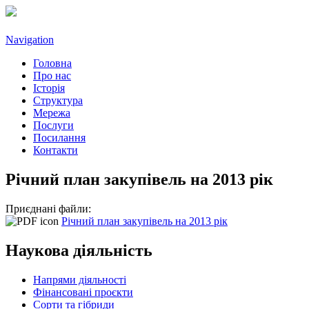
Navigation
Головна
Про нас
Історія
Структура
Мережа
Послуги
Посилання
Контакти
Річний план закупівель на 2013 рік
Приєднані файли:
Річний план закупівель на 2013 рік
Наукова діяльність
Напрями діяльності
Фінансовані проєкти
Сорти та гібриди