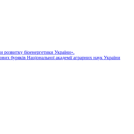
ви розвитку біоенергетики України».
ових буряків Національної академії аграрних наук України