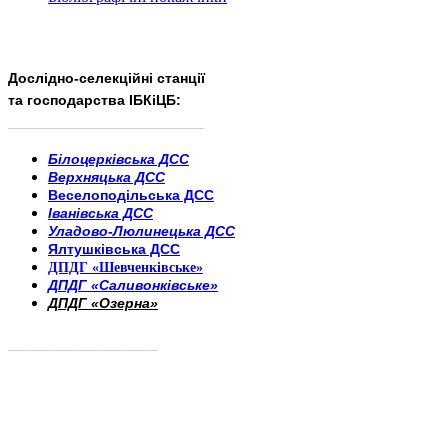
Дослідно-селекційні станції
та господарства ІБКіЦБ:
______________________
___________________________
Білоцерківська ДСС
Верхняцька ДСС
Веселоподільська ДСС
Іванівська ДСС
Уладово-Люлинецька ДСС
Ялтушківська ДСС
ДПДГ «Шевченківське»
ДПДГ «Саливонківське»
ДПДГ «Озерна»
_________________________