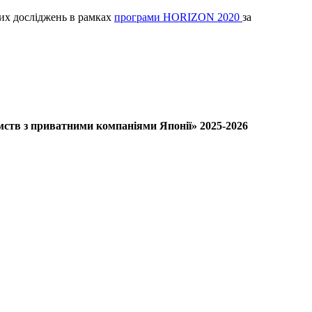
вих досліджень в рамках
програми HORIZON 2020
за
ємств з приватними компаніями Японії» 2025-2026