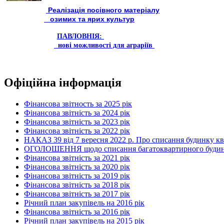
Реалізація посівного матеріалу
озимих та ярих культур
ПАВЛОВНІЯ:
нові можливості для аграріїв
Офіційна інформація
Фінансова звітность за 2025 рік
Фінансова звітність за 2024 рік
Фінансова звітність за 2023 рік
Фінансова звітність за 2022 рік
НАКАЗ 39 від 7 вересня 2022 р. Про списання будинку к
ОГОЛОШЕННЯ щодо списання багатоквартирного будинку по
Фінансова звітність за 2021 рік
Фінансова звітність за 2020 рік
Фінансова звітність за 2019 рік
Фінансова звітність за 2018 рік
Фінансова звітність за 2017 рік
Річний план закупівель на 2016 рік
Фінансова звітність за 2016 рік
Річний план закупівель на 2015 рік