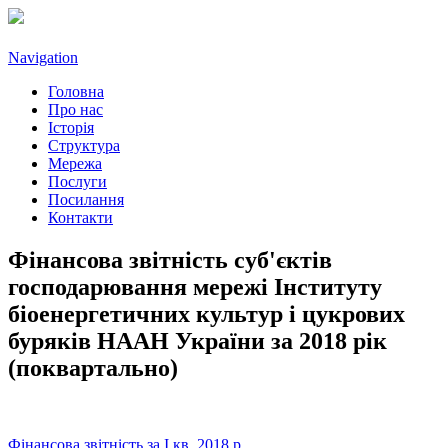
Navigation
Головна
Про нас
Історія
Структура
Мережа
Послуги
Посилання
Контакти
Фінансова звітність суб'єктів
господарювання мережі Інституту
біоенергетичних культур і цукрових
буряків НААН України за 2018 рік
(поквартально)
Фінансова звітність за І кв. 2018 р.