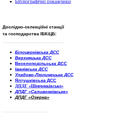
Бібліографічні покажчики
Дослідно-селекційні станції
та господарства ІБКіЦБ:
______________________
___________________________
Білоцерківська ДСС
Верхняцька ДСС
Веселоподільська ДСС
Іванівська ДСС
Уладово-Люлинецька ДСС
Ялтушківська ДСС
ДПДГ «Шевченківське»
ДПДГ «Саливонківське»
ДПДГ «Озерна»
_________________________