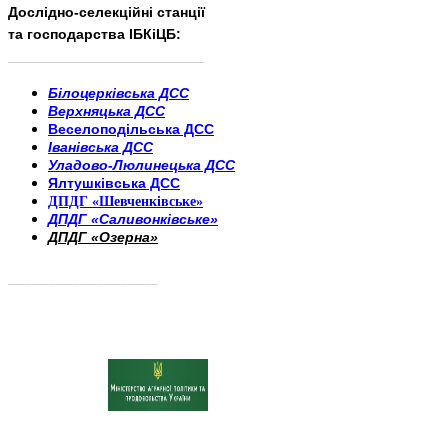
Дослідно-селекційні станції
та господарства ІБКіЦБ:
______________________
___________________________
Білоцерківська ДСС
Верхняцька ДСС
Веселоподільська ДСС
Іванівська ДСС
Уладово-Люлинецька ДСС
Ялтушківська ДСС
ДПДГ «Шевченківське»
ДПДГ «Саливонківське»
ДПДГ «Озерна»
_________________________