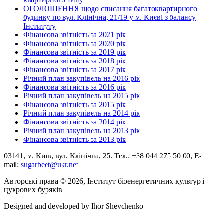
ОГОЛОШЕННЯ щодо списання багатоквартирного
будинку по вул. Клінічна, 21/19 у м. Києві з балансу
Інституту
Фінансова звітність за 2021 рік
Фінансова звітність за 2020 рік
Фінансова звітність за 2019 рік
Фінансова звітність за 2018 рік
Фінансова звітність за 2017 рік
Річний план закупівель на 2016 рік
Фінансова звітність за 2016 рік
Річний план закупівель на 2015 рік
Фінансова звітність за 2015 рік
Річний план закупівель на 2014 рік
Фінансова звітність за 2014 рік
Річний план закупівель на 2013 рік
Фінансова звітність за 2013 рік
03141, м. Київ, вул. Клінічна, 25. Тел.: +38 044 275 50 00, E-
mail:
sugarbeet@ukr.net
Авторські права © 2026, Інститут біоенергетичних культур і
цукрових буряків
Designed and developed by
Ihor Shevchenko