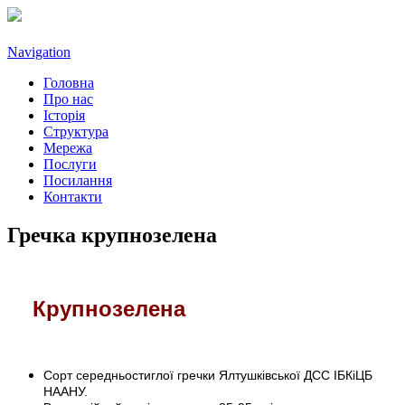
Navigation
Головна
Про нас
Історія
Структура
Мережа
Послуги
Посилання
Контакти
Гречка крупнозелена
Крупнозелена
Сорт середньостиглої гречки Ялтушківської ДСС ІБКіЦБ
НААНУ.