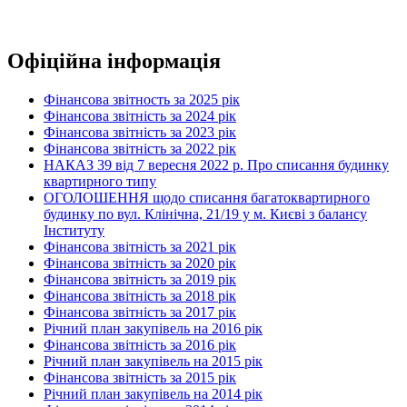
Офіційна інформація
Фінансова звітность за 2025 рік
Фінансова звітність за 2024 рік
Фінансова звітність за 2023 рік
Фінансова звітність за 2022 рік
НАКАЗ 39 від 7 вересня 2022 р. Про списання будинку
квартирного типу
ОГОЛОШЕННЯ щодо списання багатоквартирного
будинку по вул. Клінічна, 21/19 у м. Києві з балансу
Інституту
Фінансова звітність за 2021 рік
Фінансова звітність за 2020 рік
Фінансова звітність за 2019 рік
Фінансова звітність за 2018 рік
Фінансова звітність за 2017 рік
Річний план закупівель на 2016 рік
Фінансова звітність за 2016 рік
Річний план закупівель на 2015 рік
Фінансова звітність за 2015 рік
Річний план закупівель на 2014 рік