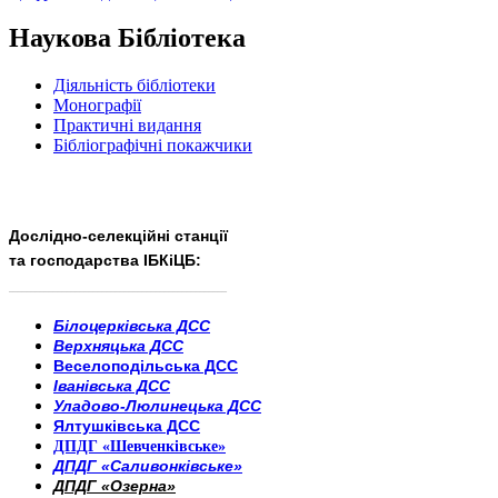
Наукова Бібліотека
Діяльність бібліотеки
Монографії
Практичні видання
Бібліографічні покажчики
Дослідно-селекційні станції
та господарства ІБКіЦБ:
______________________
___________________________
Білоцерківська ДСС
Верхняцька ДСС
Веселоподільська ДСС
Іванівська ДСС
Уладово-Люлинецька ДСС
Ялтушківська ДСС
ДПДГ «Шевченківське»
ДПДГ «Саливонківське»
ДПДГ «Озерна»