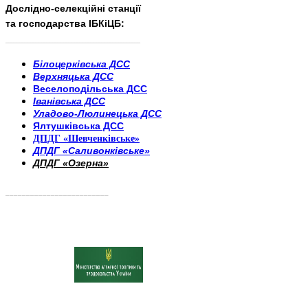
Дослідно-селекційні станції
та господарства ІБКіЦБ:
______________________
___________________________
Білоцерківська ДСС
Верхняцька ДСС
Веселоподільська ДСС
Іванівська ДСС
Уладово-Люлинецька ДСС
Ялтушківська ДСС
ДПДГ «Шевченківське»
ДПДГ «Саливонківське»
ДПДГ «Озерна»
_________________________