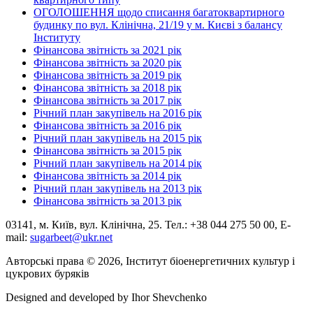
ОГОЛОШЕННЯ щодо списання багатоквартирного
будинку по вул. Клінічна, 21/19 у м. Києві з балансу
Інституту
Фінансова звітність за 2021 рік
Фінансова звітність за 2020 рік
Фінансова звітність за 2019 рік
Фінансова звітність за 2018 рік
Фінансова звітність за 2017 рік
Річний план закупівель на 2016 рік
Фінансова звітність за 2016 рік
Річний план закупівель на 2015 рік
Фінансова звітність за 2015 рік
Річний план закупівель на 2014 рік
Фінансова звітність за 2014 рік
Річний план закупівель на 2013 рік
Фінансова звітність за 2013 рік
03141, м. Київ, вул. Клінічна, 25. Тел.: +38 044 275 50 00, E-
mail:
sugarbeet@ukr.net
Авторські права © 2026, Інститут біоенергетичних культур і
цукрових буряків
Designed and developed by
Ihor Shevchenko