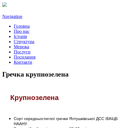
Navigation
Головна
Про нас
Історія
Структура
Мережа
Послуги
Посилання
Контакти
Гречка крупнозелена
Крупнозелена
Сорт середньостиглої гречки Ялтушківської ДСС ІБКіЦБ
НААНУ.