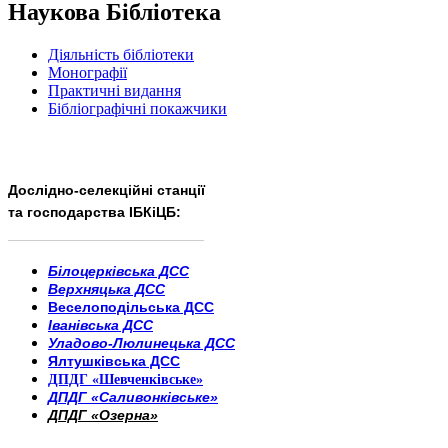
Наукова Бібліотека
Діяльність бібліотеки
Монографії
Практичні видання
Бібліографічні покажчики
Дослідно-селекційні станції
та господарства ІБКіЦБ:
______________________
___________________________
Білоцерківська ДСС
Верхняцька ДСС
Веселоподільська ДСС
Іванівська ДСС
Уладово-Люлинецька ДСС
Ялтушківська ДСС
ДПДГ «Шевченківське»
ДПДГ «Саливонківське»
ДПДГ «Озерна»