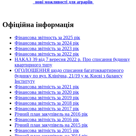
нові можливості для аграріїв
Офіційна інформація
Фінансова звітность за 2025 рік
Фінансова звітність за 2024 рік
Фінансова звітність за 2023 рік
Фінансова звітність за 2022 рік
НАКАЗ 39 від 7 вересня 2022 р. Про списання будинку
квартирного типу
ОГОЛОШЕННЯ щодо списання багатоквартирного
будинку по вул. Клінічна, 21/19 у м. Києві з балансу
Інституту
Фінансова звітність за 2021 рік
Фінансова звітність за 2020 рік
Фінансова звітність за 2019 рік
Фінансова звітність за 2018 рік
Фінансова звітність за 2017 рік
Річний план закупівель на 2016 рік
Фінансова звітність за 2016 рік
Річний план закупівель на 2015 рік
Фінансова звітність за 2015 рік
Річний план закупівель на 2014 рік