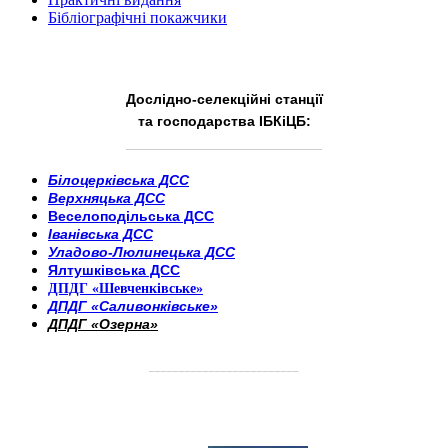
Бібліографічні покажчики
Дослідно-селекційні станції
та господарства ІБКіЦБ:
______________________
___________________________
Білоцерківська ДСС
Верхняцька ДСС
Веселоподільська ДСС
Іванівська ДСС
Уладово-Люлинецька ДСС
Ялтушківська ДСС
ДПДГ «Шевченківське»
ДПДГ «Саливонківське»
ДПДГ «Озерна»
_________________________