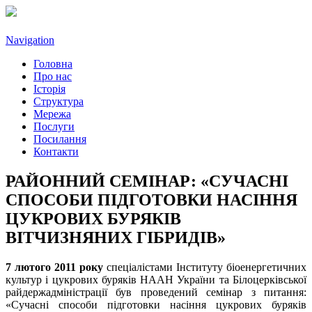
Navigation
Головна
Про нас
Історія
Структура
Мережа
Послуги
Посилання
Контакти
РАЙОННИЙ СЕМІНАР: «СУЧАСНІ
СПОСОБИ ПІДГОТОВКИ НАСІННЯ
ЦУКРОВИХ БУРЯКІВ
ВІТЧИЗНЯНИХ ГІБРИДІВ»
7 лютого 2011 року
спеціалістами Інституту біоенергетичних
культур і цукрових буряків НААН України та Білоцерківської
райдержадміністрації був проведений семінар з питання:
«Сучасні способи підготовки насіння цукрових буряків