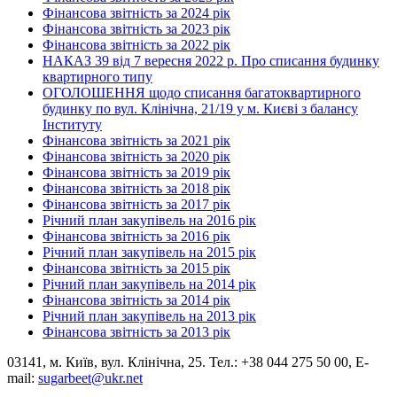
Фінансова звітність за 2024 рік
Фінансова звітність за 2023 рік
Фінансова звітність за 2022 рік
НАКАЗ 39 від 7 вересня 2022 р. Про списання будинку
квартирного типу
ОГОЛОШЕННЯ щодо списання багатоквартирного
будинку по вул. Клінічна, 21/19 у м. Києві з балансу
Інституту
Фінансова звітність за 2021 рік
Фінансова звітність за 2020 рік
Фінансова звітність за 2019 рік
Фінансова звітність за 2018 рік
Фінансова звітність за 2017 рік
Річний план закупівель на 2016 рік
Фінансова звітність за 2016 рік
Річний план закупівель на 2015 рік
Фінансова звітність за 2015 рік
Річний план закупівель на 2014 рік
Фінансова звітність за 2014 рік
Річний план закупівель на 2013 рік
Фінансова звітність за 2013 рік
03141, м. Київ, вул. Клінічна, 25. Тел.: +38 044 275 50 00, E-
mail:
sugarbeet@ukr.net