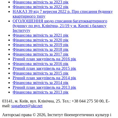
Фінансова звітність за 2023 рік
Фінансова звітність за 2022 рік
НАКАЗ 39 від 7 вересня 2022 р. Про списання будинку
квартирного типу
ОГОЛОШЕННЯ щодо списання багатоквартирного
будинку по вул. Клінічна, 21/19 у м. Києві з балансу
Інституту
Фінансова звітність за 2021 рік
Фінансова звітність за 2020 рік
Фінансова звітність за 2019 рік
Фінансова звітність за 2018 рік
Фінансова звітність за 2017 рік
Річний план закупівель на 2016 рік
Фінансова звітність за 2016 рік
Річний план закупівель на 2015 рік
Фінансова звітність за 2015 рік
Річний план закупівель на 2014 рік
Фінансова звітність за 2014 рік
Річний план закупівель на 2013 рік
Фінансова звітність за 2013 рік
03141, м. Київ, вул. Клінічна, 25. Тел.: +38 044 275 50 00, E-
mail:
sugarbeet@ukr.net
Авторські права © 2026, Інститут біоенергетичних культур і