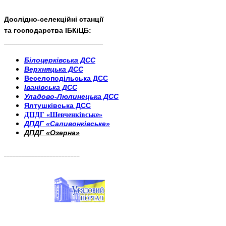
Дослідно-селекційні станції
та господарства ІБКіЦБ:
______________________
___________________________
Білоцерківська ДСС
Верхняцька ДСС
Веселоподільська ДСС
Іванівська ДСС
Уладово-Люлинецька ДСС
Ялтушківська ДСС
ДПДГ «Шевченківське»
ДПДГ «Саливонківське»
ДПДГ «Озерна»
_________________________