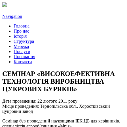
Navigation
Головна
Про нас
Історія
Структура
Мережа
Послуги
Посилання
Контакти
СЕМІНАР «ВИСОКОЕФЕКТИВНА
ТЕХНОЛОГІЯ ВИРОБНИЦТВА
ЦУКРОВИХ БУРЯКІВ»
Дата проведення: 22 лютого 2011 року
Місце проведення: Тернопільська обл., Хоростківський
цукровий завод
Семінар був проведений науковцями ІБКіЦБ для керівників,
спеціалістів агрооб’єднання «Мрія»