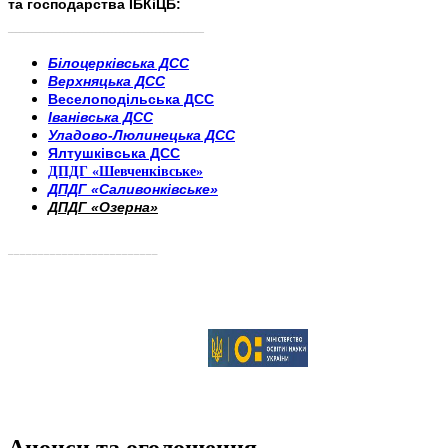
та господарства ІБКіЦБ:
______________________
___________________________
Білоцерківська ДСС
Верхняцька ДСС
Веселоподільська ДСС
Іванівська ДСС
Уладово-Люлинецька ДСС
Ялтушківська ДСС
ДПДГ «Шевченківське»
ДПДГ «Саливонківське»
ДПДГ «Озерна»
_________________________
Анонси та оголошення