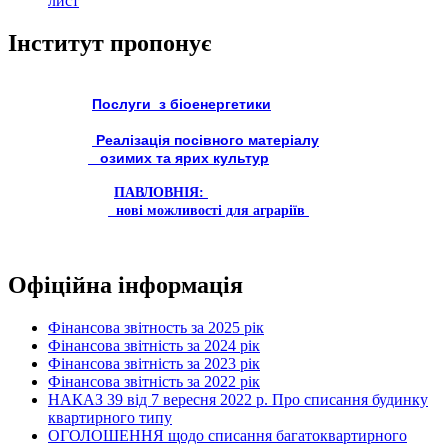
лист
Інститут пропонує
Послуги з біоенергетики
Реалізація посівного матеріалу
озимих та ярих культур
ПАВЛОВНІЯ:
нові можливості для аграріїв
Офіційна інформація
Фінансова звітность за 2025 рік
Фінансова звітність за 2024 рік
Фінансова звітність за 2023 рік
Фінансова звітність за 2022 рік
НАКАЗ 39 від 7 вересня 2022 р. Про списання будинку
квартирного типу
ОГОЛОШЕННЯ щодо списання багатоквартирного