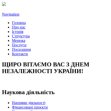
Navigation
Головна
Про нас
Історія
Структура
Мережа
Послуги
Посилання
Контакти
ЩИРО ВІТАЄМО ВАС З ДНЕМ
НЕЗАЛЕЖНОСТІ УКРАЇНИ!
Наукова діяльність
Напрями діяльності
Фінансовані проєкти