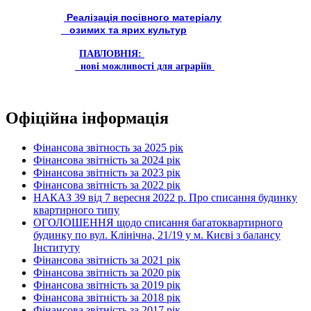
Реалізація посівного матеріалу
озимих та ярих культур
ПАВЛОВНІЯ:
нові можливості для аграріїв
Офіційна інформація
Фінансова звітность за 2025 рік
Фінансова звітність за 2024 рік
Фінансова звітність за 2023 рік
Фінансова звітність за 2022 рік
НАКАЗ 39 від 7 вересня 2022 р. Про списання будинку
квартирного типу
ОГОЛОШЕННЯ щодо списання багатоквартирного
будинку по вул. Клінічна, 21/19 у м. Києві з балансу
Інституту
Фінансова звітність за 2021 рік
Фінансова звітність за 2020 рік
Фінансова звітність за 2019 рік
Фінансова звітність за 2018 рік
Фінансова звітність за 2017 рік