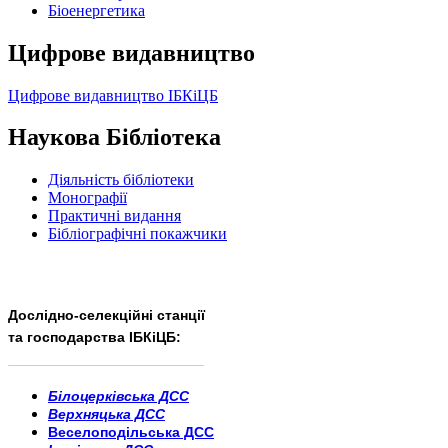
Бiоенергетика
Цифрове видавництво
Цифрове видавництво ІБКіЦБ
Наукова Бібліотека
Діяльність бібліотеки
Монографії
Практичні видання
Бібліографічні покажчики
Дослідно-селекційні станції
та господарства ІБКіЦБ:
______________________
___________________________
Білоцерківська ДСС
Верхняцька ДСС
Веселоподільська ДСС