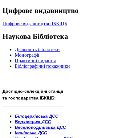
Цифрове видавництво
Цифрове видавництво ІБКіЦБ
Наукова Бібліотека
Діяльність бібліотеки
Монографії
Практичні видання
Бібліографічні покажчики
Дослідно-селекційні станції
та господарства ІБКіЦБ:
______________________
___________________________
Білоцерківська ДСС
Верхняцька ДСС
Веселоподільська ДСС
Іванівська ДСС