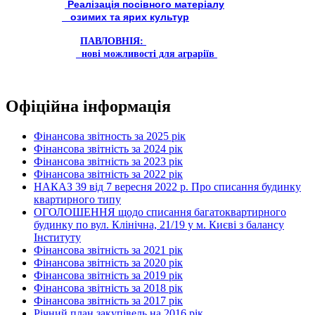
Реалізація посівного матеріалу
озимих та ярих культур
ПАВЛОВНІЯ:
нові можливості для аграріїв
Офіційна інформація
Фінансова звітность за 2025 рік
Фінансова звітність за 2024 рік
Фінансова звітність за 2023 рік
Фінансова звітність за 2022 рік
НАКАЗ 39 від 7 вересня 2022 р. Про списання будинку
квартирного типу
ОГОЛОШЕННЯ щодо списання багатоквартирного
будинку по вул. Клінічна, 21/19 у м. Києві з балансу
Інституту
Фінансова звітність за 2021 рік
Фінансова звітність за 2020 рік
Фінансова звітність за 2019 рік
Фінансова звітність за 2018 рік
Фінансова звітність за 2017 рік
Річний план закупівель на 2016 рік