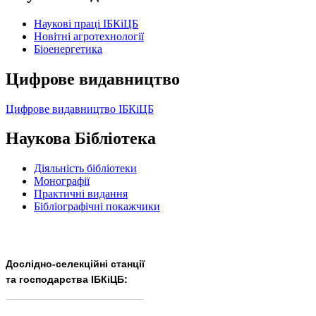
Наукові праці ІБКіЦБ
Новітні агротехнології
Бiоенергетика
Цифрове видавництво
Цифрове видавництво ІБКіЦБ
Наукова Бібліотека
Діяльність бібліотеки
Монографії
Практичні видання
Бібліографічні покажчики
Дослідно-селекційні станції
та господарства ІБКіЦБ:
______________________
___________________________