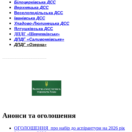
Білоцерківська ДСС
Верхняцька ДСС
Веселоподільська ДСС
Іванівська ДСС
Уладово-Люлинецька ДСС
Ялтушківська ДСС
ДПДГ «Шевченківське»
ДПДГ «Саливонківське»
ДПДГ «Озерна»
_________________________
Анонси та оголошення
ОГОЛОШЕННЯ про набір до аспірантури на 2026 рік