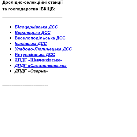
Дослідно-селекційні станції
та господарства ІБКіЦБ:
______________________
___________________________
Білоцерківська ДСС
Верхняцька ДСС
Веселоподільська ДСС
Іванівська ДСС
Уладово-Люлинецька ДСС
Ялтушківська ДСС
ДПДГ «Шевченківське»
ДПДГ «Саливонківське»
ДПДГ «Озерна»
_________________________