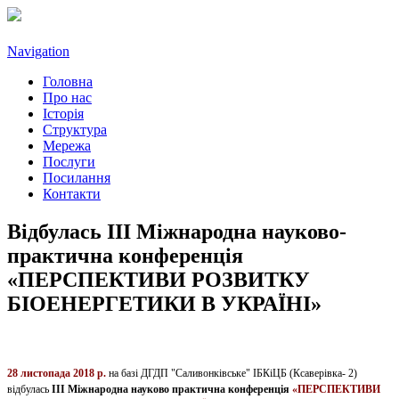
Navigation
Головна
Про нас
Історія
Структура
Мережа
Послуги
Посилання
Контакти
Відбулась ІІІ Міжнародна науково-
практична конференція
«ПЕРСПЕКТИВИ РОЗВИТКУ
БІОЕНЕРГЕТИКИ В УКРАЇНІ»
28 листопада 2018 р.
на базі ДГДП "Саливонківське" ІБКіЦБ (Ксаверівка- 2)
відбулась
ІІІ Міжнародна науково практична конференція
«ПЕРСПЕКТИВИ