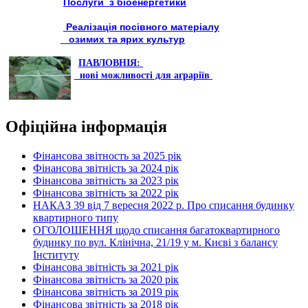
Послуги з біоенергетики
Реалізація посівного матеріалу
озимих та ярих культур
ПАВЛОВНІЯ:
нові можливості для аграріїв
Офіційна інформація
Фінансова звітность за 2025 рік
Фінансова звітність за 2024 рік
Фінансова звітність за 2023 рік
Фінансова звітність за 2022 рік
НАКАЗ 39 від 7 вересня 2022 р. Про списання будинку
квартирного типу
ОГОЛОШЕННЯ щодо списання багатоквартирного
будинку по вул. Клінічна, 21/19 у м. Києві з балансу
Інституту
Фінансова звітність за 2021 рік
Фінансова звітність за 2020 рік
Фінансова звітність за 2019 рік
Фінансова звітність за 2018 рік