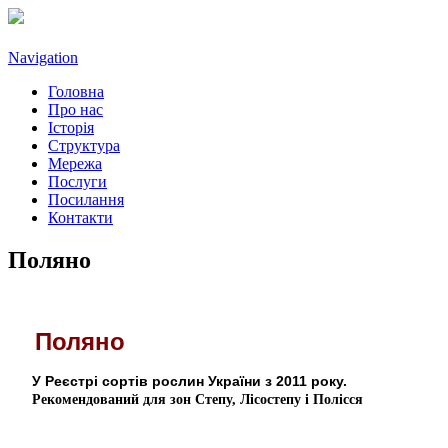
Navigation
Головна
Про нас
Історія
Структура
Мережа
Послуги
Посилання
Контакти
Поляно
Поляно
У Реєстрі сортів рослин України з 2011 року.
Рекомендований для зон Степу, Лісостепу і Полісся