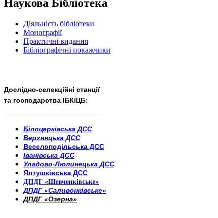
Наукова Бібліотека
Діяльність бібліотеки
Монографії
Практичні видання
Бібліографічні покажчики
Дослідно-селекційні станції
та господарства ІБКіЦБ:
______________________
___________________________
Білоцерківська ДСС
Верхняцька ДСС
Веселоподільська ДСС
Іванівська ДСС
Уладово-Люлинецька ДСС
Ялтушківська ДСС
ДПДГ «Шевченківське»
ДПДГ «Саливонківське»
ДПДГ «Озерна»