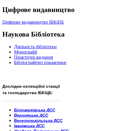
Цифрове видавництво
Цифрове видавництво ІБКіЦБ
Наукова Бібліотека
Діяльність бібліотеки
Монографії
Практичні видання
Бібліографічні покажчики
Дослідно-селекційні станції
та господарства ІБКіЦБ:
______________________
___________________________
Білоцерківська ДСС
Верхняцька ДСС
Веселоподільська ДСС
Іванівська ДСС