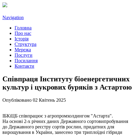
Navigation
Головна
Про нас
Історія
Структура
Мережа
Послуги
Посилання
Контакти
Співпраця Інституту біоенергетичних
культур і цукрових буряків з Астартою
Опубліковано 02 Квітень 2025
ІБКіЦБ співпрацює з агропромхолдингом "Астарта".
На основі 2-х річних даних Державного сортовипробування
до Державного реєстру сортів рослин, придатних для
вирощування в України, занесено три триплоїдні гібриди