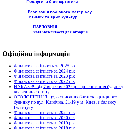
Послуги з біоенергетики
Реалізація посівного матеріалу
озимих та ярих культур
ПАВЛОВНІЯ:
нові можливості для аграріїв
Офіційна інформація
Фінансова звітность за 2025 рік
Фінансова звітність за 2024 рік
Фінансова звітність за 2023 рік
Фінансова звітність за 2022 рік
НАКАЗ 39 від 7 вересня 2022 р. Про списання будинку
квартирного типу
ОГОЛОШЕННЯ щодо списання багатоквартирного
будинку по вул. Клінічна, 21/19 у м. Києві з балансу
Інституту
Фінансова звітність за 2021 рік
Фінансова звітність за 2020 рік
Фінансова звітність за 2019 рік
Фінансова звітність за 2018 рік