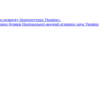
ви розвитку біоенергетики України».
ових буряків Національної академії аграрних наук України