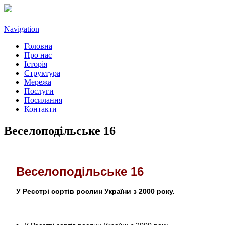
Navigation
Головна
Про нас
Історія
Структура
Мережа
Послуги
Посилання
Контакти
Веселоподільське 16
Веселоподільське 16
У Реєстрі сортів рослин України з 2000 року.