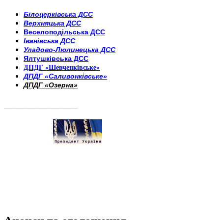
Білоцерківська ДСС
Верхняцька ДСС
Веселоподільська ДСС
Іванівська ДСС
Уладово-Люлинецька ДСС
Ялтушківська ДСС
ДПДГ «Шевченківське»
ДПДГ «Саливонківське»
ДПДГ «Озерна»
_________________________