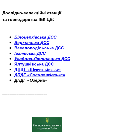
Дослідно-селекційні станції
та господарства ІБКіЦБ:
______________________
___________________________
Білоцерківська ДСС
Верхняцька ДСС
Веселоподільська ДСС
Іванівська ДСС
Уладово-Люлинецька ДСС
Ялтушківська ДСС
ДПДГ «Шевченківське»
ДПДГ «Саливонківське»
ДПДГ «Озерна»
_________________________