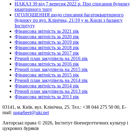
НАКАЗ 39 від 7 вересня 2022 р. Про списання будинку
квартирного типу
ОГОЛОШЕННЯ щодо списання багатоквартирного
будинку по вул. Клінічна, 21/19 у м. Києві з балансу
Інституту
Фінансова звітність за 2021 рік
Фінансова звітність за 2020 рік
Фінансова звітність за 2019 рік
Фінансова звітність за 2018 рік
Фінансова звітність за 2017 рік
Річний план закупівель на 2016 рік
Фінансова звітність за 2016 рік
Річний план закупівель на 2015 рік
Фінансова звітність за 2015 рік
Річний план закупівель на 2014 рік
Фінансова звітність за 2014 рік
Річний план закупівель на 2013 рік
Фінансова звітність за 2013 рік
03141, м. Київ, вул. Клінічна, 25. Тел.: +38 044 275 50 00, E-
mail:
sugarbeet@ukr.net
Авторські права © 2026, Інститут біоенергетичних культур і
цукрових буряків