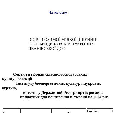
На головну
СОРТИ ОЗИМОЇ М"ЯКОЇ ПШЕНИЦІ
ТА ГІБРИДИ БУРЯКІВ ЦУКРОВИХ
ІВАНІВСЬКОЇ ДСС
Сорти та гібриди сільськогосподарських
культур селекції
Інституту біоенергетичних культур і цукрових
буряків,
внесені у Державний Реєстр сортів рослин,
придатних для поширення в Україні на 2024 рік
Реком.
Н