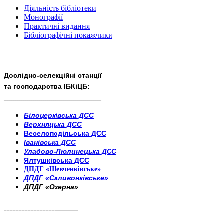
Діяльність бібліотеки
Монографії
Практичні видання
Бібліографічні покажчики
Дослідно-селекційні станції
та господарства ІБКіЦБ:
______________________
___________________________
Білоцерківська ДСС
Верхняцька ДСС
Веселоподільська ДСС
Іванівська ДСС
Уладово-Люлинецька ДСС
Ялтушківська ДСС
ДПДГ «Шевченківське»
ДПДГ «Саливонківське»
ДПДГ «Озерна»
_________________________