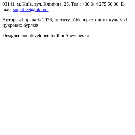
03141, м. Київ, вул. Клінічна, 25. Тел.: +38 044 275 50 00, E-
mail:
sugarbeet@ukr.net
Авторські права © 2026, Інститут біоенергетичних культур і
цукрових буряків
Designed and developed by
Ihor Shevchenko