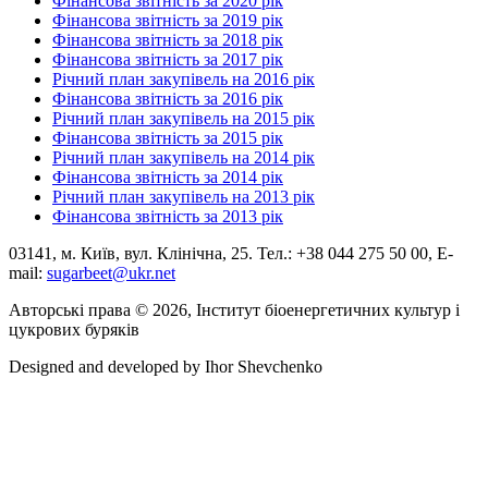
Фінансова звітність за 2020 рік
Фінансова звітність за 2019 рік
Фінансова звітність за 2018 рік
Фінансова звітність за 2017 рік
Річний план закупівель на 2016 рік
Фінансова звітність за 2016 рік
Річний план закупівель на 2015 рік
Фінансова звітність за 2015 рік
Річний план закупівель на 2014 рік
Фінансова звітність за 2014 рік
Річний план закупівель на 2013 рік
Фінансова звітність за 2013 рік
03141, м. Київ, вул. Клінічна, 25. Тел.: +38 044 275 50 00, E-
mail:
sugarbeet@ukr.net
Авторські права © 2026, Інститут біоенергетичних культур і
цукрових буряків
Designed and developed by
Ihor Shevchenko