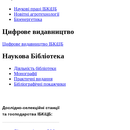
Наукові праці ІБКіЦБ
Новітні агротехнології
Бiоенергетика
Цифрове видавництво
Цифрове видавництво ІБКіЦБ
Наукова Бібліотека
Діяльність бібліотеки
Монографії
Практичні видання
Бібліографічні покажчики
Дослідно-селекційні станції
та господарства ІБКіЦБ:
______________________
___________________________