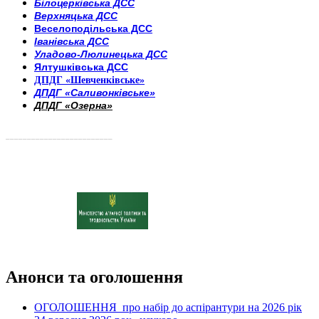
Білоцерківська ДСС
Верхняцька ДСС
Веселоподільська ДСС
Іванівська ДСС
Уладово-Люлинецька ДСС
Ялтушківська ДСС
ДПДГ «Шевченківське»
ДПДГ «Саливонківське»
ДПДГ «Озерна»
_________________________
Анонси та оголошення
ОГОЛОШЕННЯ про набір до аспірантури на 2026 рік