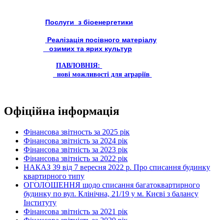
Послуги з біоенергетики
Реалізація посівного матеріалу
озимих та ярих культур
ПАВЛОВНІЯ:
нові можливості для аграріїв
Офіційна інформація
Фінансова звітность за 2025 рік
Фінансова звітність за 2024 рік
Фінансова звітність за 2023 рік
Фінансова звітність за 2022 рік
НАКАЗ 39 від 7 вересня 2022 р. Про списання будинку
квартирного типу
ОГОЛОШЕННЯ щодо списання багатоквартирного
будинку по вул. Клінічна, 21/19 у м. Києві з балансу
Інституту
Фінансова звітність за 2021 рік