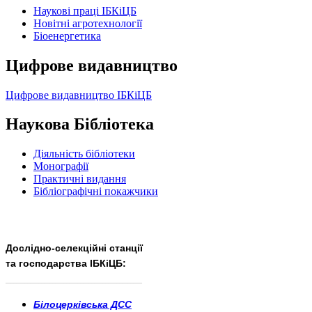
Наукові праці ІБКіЦБ
Новітні агротехнології
Бiоенергетика
Цифрове видавництво
Цифрове видавництво ІБКіЦБ
Наукова Бібліотека
Діяльність бібліотеки
Монографії
Практичні видання
Бібліографічні покажчики
Дослідно-селекційні станції
та господарства ІБКіЦБ:
______________________
___________________________
Білоцерківська ДСС