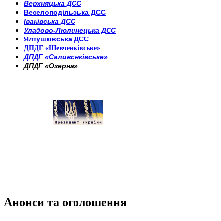
Верхняцька ДСС
Веселоподільська ДСС
Іванівська ДСС
Уладово-Люлинецька ДСС
Ялтушківська ДСС
ДПДГ «Шевченківське»
ДПДГ «Саливонківське»
ДПДГ «Озерна»
_________________________
Анонси та оголошення