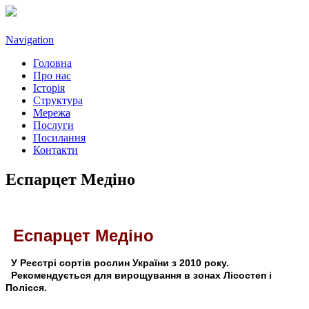
Navigation
Головна
Про нас
Історія
Структура
Мережа
Послуги
Посилання
Контакти
Еспарцет Медіно
Еспарцет Медіно
У Реєстрі сортів рослин України з 2010 року.
Рекомендується для вирощування в зонах Лісостеп і
Полісся.