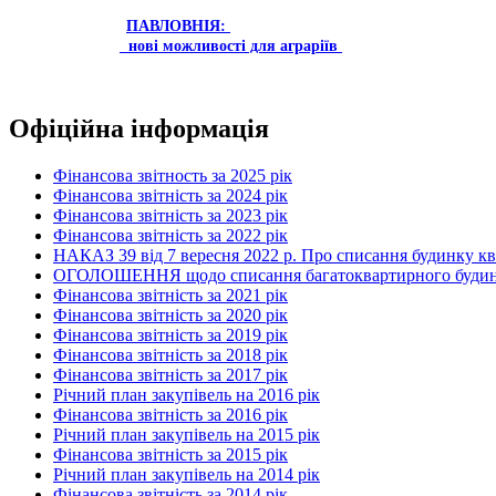
ПАВЛОВНІЯ:
нові можливості для аграріїв
Офіційна інформація
Фінансова звітность за 2025 рік
Фінансова звітність за 2024 рік
Фінансова звітність за 2023 рік
Фінансова звітність за 2022 рік
НАКАЗ 39 від 7 вересня 2022 р. Про списання будинку к
ОГОЛОШЕННЯ щодо списання багатоквартирного будинку по
Фінансова звітність за 2021 рік
Фінансова звітність за 2020 рік
Фінансова звітність за 2019 рік
Фінансова звітність за 2018 рік
Фінансова звітність за 2017 рік
Річний план закупівель на 2016 рік
Фінансова звітність за 2016 рік
Річний план закупівель на 2015 рік
Фінансова звітність за 2015 рік
Річний план закупівель на 2014 рік
Фінансова звітність за 2014 рік