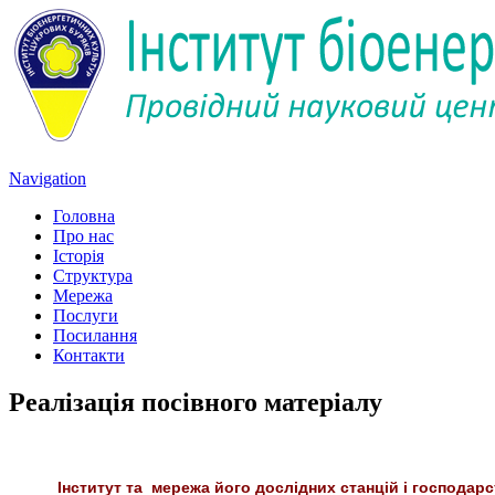
Navigation
Головна
Про нас
Історія
Структура
Мережа
Послуги
Посилання
Контакти
Реалізація посівного матеріалу
Інститут та мережа його дослідних станцій і господарс