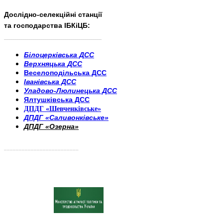
Дослідно-селекційні станції
та господарства ІБКіЦБ:
______________________
___________________________
Білоцерківська ДСС
Верхняцька ДСС
Веселоподільська ДСС
Іванівська ДСС
Уладово-Люлинецька ДСС
Ялтушківська ДСС
ДПДГ «Шевченківське»
ДПДГ «Саливонківське»
ДПДГ «Озерна»
_________________________