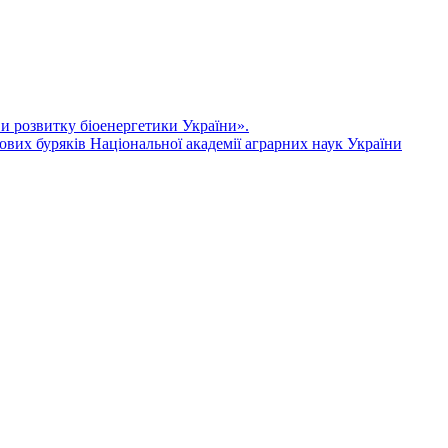
ви розвитку біоенергетики України».
ових буряків Національної академії аграрних наук України