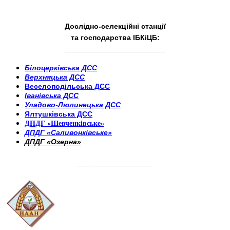
Дослідно-селекційні станції
та господарства ІБКіЦБ:
______________________
___________________________
Білоцерківська ДСС
Верхняцька ДСС
Веселоподільська ДСС
Іванівська ДСС
Уладово-Люлинецька ДСС
Ялтушківська ДСС
ДПДГ «Шевченківське»
ДПДГ «Саливонківське»
ДПДГ «Озерна»
_________________________