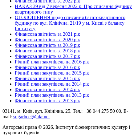
Фінансова звітність за 2022 рік
НАКАЗ 39 від 7 вересня 2022 р. Про списання будинку
квартирного типу
ОГОЛОШЕННЯ щодо списання багатоквартирного
будинку по вул. Клінічна, 21/19 у м. Києві з балансу
Інституту
Фінансова звітність за 2021 рік
Фінансова звітність за 2020 рік
Фінансова звітність за 2019 рік
Фінансова звітність за 2018 рік
Фінансова звітність за 2017 рік
Річний план закупівель на 2016 рік
Фінансова звітність за 2016 рік
Річний план закупівель на 2015 рік
Фінансова звітність за 2015 рік
Річний план закупівель на 2014 рік
Фінансова звітність за 2014 рік
Річний план закупівель на 2013 рік
Фінансова звітність за 2013 рік
03141, м. Київ, вул. Клінічна, 25. Тел.: +38 044 275 50 00, E-
mail:
sugarbeet@ukr.net
Авторські права © 2026, Інститут біоенергетичних культур і
цукрових буряків