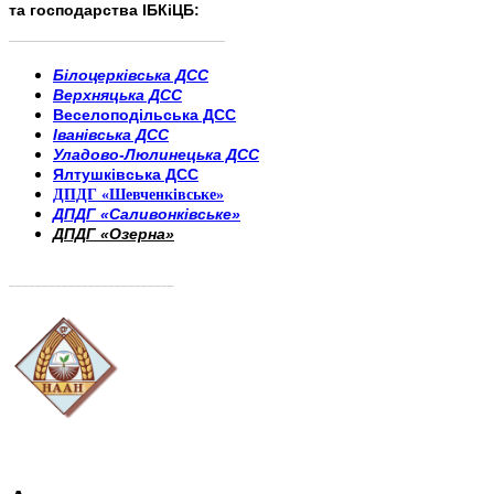
та господарства ІБКіЦБ:
______________________
___________________________
Білоцерківська ДСС
Верхняцька ДСС
Веселоподільська ДСС
Іванівська ДСС
Уладово-Люлинецька ДСС
Ялтушківська ДСС
ДПДГ «Шевченківське»
ДПДГ «Саливонківське»
ДПДГ «Озерна»
_________________________