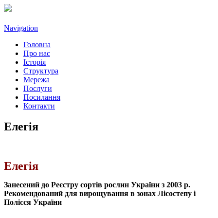
Navigation
Головна
Про нас
Історія
Структура
Мережа
Послуги
Посилання
Контакти
Елегія
Елегія
Занесений до Реєстру сортів рослин України з 2003 р.
Рекомендований для вирощування в зонах Лісостепу і
Полісся України