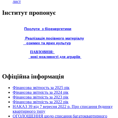
лист
Інститут пропонує
Послуги з біоенергетики
Реалізація посівного матеріалу
озимих та ярих культур
ПАВЛОВНІЯ:
нові можливості для аграріїв
Офіційна інформація
Фінансова звітность за 2025 рік
Фінансова звітність за 2024 рік
Фінансова звітність за 2023 рік
Фінансова звітність за 2022 рік
НАКАЗ 39 від 7 вересня 2022 р. Про списання будинку
квартирного типу
ОГОЛОШЕННЯ щодо списання багатоквартирного