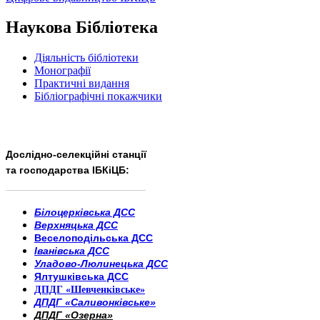
Наукова Бібліотека
Діяльність бібліотеки
Монографії
Практичні видання
Бібліографічні покажчики
Дослідно-селекційні станції
та господарства ІБКіЦБ:
______________________
___________________________
Білоцерківська ДСС
Верхняцька ДСС
Веселоподільська ДСС
Іванівська ДСС
Уладово-Люлинецька ДСС
Ялтушківська ДСС
ДПДГ «Шевченківське»
ДПДГ «Саливонківське»
ДПДГ «Озерна»