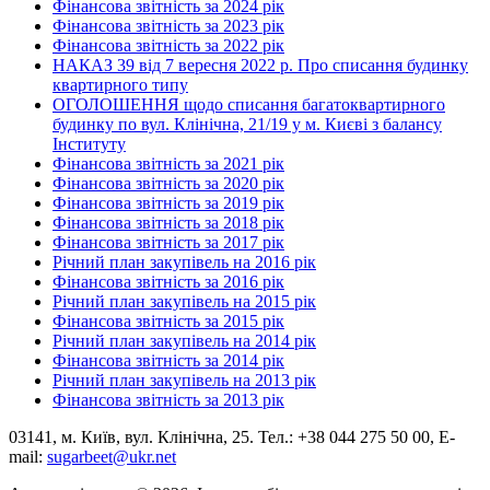
Фінансова звітність за 2024 рік
Фінансова звітність за 2023 рік
Фінансова звітність за 2022 рік
НАКАЗ 39 від 7 вересня 2022 р. Про списання будинку
квартирного типу
ОГОЛОШЕННЯ щодо списання багатоквартирного
будинку по вул. Клінічна, 21/19 у м. Києві з балансу
Інституту
Фінансова звітність за 2021 рік
Фінансова звітність за 2020 рік
Фінансова звітність за 2019 рік
Фінансова звітність за 2018 рік
Фінансова звітність за 2017 рік
Річний план закупівель на 2016 рік
Фінансова звітність за 2016 рік
Річний план закупівель на 2015 рік
Фінансова звітність за 2015 рік
Річний план закупівель на 2014 рік
Фінансова звітність за 2014 рік
Річний план закупівель на 2013 рік
Фінансова звітність за 2013 рік
03141, м. Київ, вул. Клінічна, 25. Тел.: +38 044 275 50 00, E-
mail:
sugarbeet@ukr.net