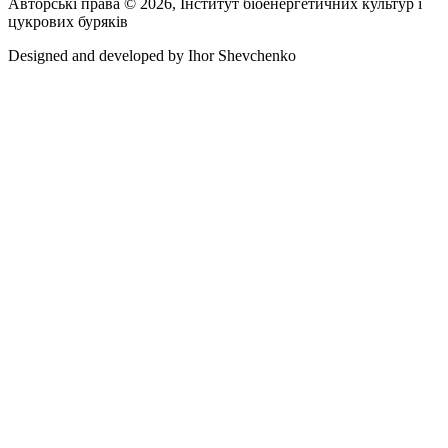
Авторські права © 2026, Інститут біоенергетичних культур і
цукрових буряків
Designed and developed by
Ihor Shevchenko