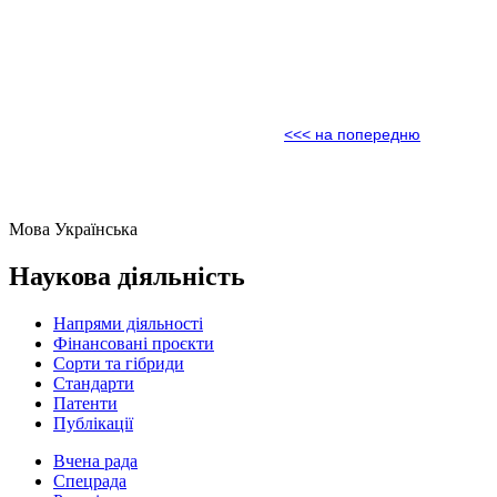
<<< на попередню
Мова
Українська
Наукова діяльність
Напрями діяльності
Фінансовані проєкти
Сорти та гібриди
Стандарти
Патенти
Публікації
Вчена рада
Спецрада