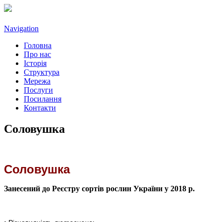
Navigation
Головна
Про нас
Історія
Структура
Мережа
Послуги
Посилання
Контакти
Соловушка
Соловушка
Занесений до Реєстру сортів рослин України у 2018 р.