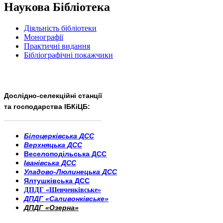
Наукова Бібліотека
Діяльність бібліотеки
Монографії
Практичні видання
Бібліографічні покажчики
Дослідно-селекційні станції
та господарства ІБКіЦБ:
______________________
___________________________
Білоцерківська ДСС
Верхняцька ДСС
Веселоподільська ДСС
Іванівська ДСС
Уладово-Люлинецька ДСС
Ялтушківська ДСС
ДПДГ «Шевченківське»
ДПДГ «Саливонківське»
ДПДГ «Озерна»