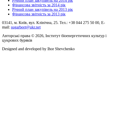
Річний план закупівель на 2014 рік
Фінансова звітність за 2014 рік
Річний план закупівель на 2013 рік
Фінансова звітність за 2013 рік
03141, м. Київ, вул. Клінічна, 25. Тел.: +38 044 275 50 00, E-
mail:
sugarbeet@ukr.net
Авторські права © 2026, Інститут біоенергетичних культур і
цукрових буряків
Designed and developed by
Ihor Shevchenko