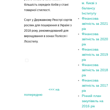
м. Києві з
більшість середніх бобів у стані
балансу
товарної стиглості.
Інституту
Фінансова
Сорт у Державному Реєстрі сортів
звітність за 2021
рослин для поширення в Україні з
рік
2018 року, рекомендований для
Фінансова
вирощування в зонах Полісся і
звітність за 2020
Лісостепу.
рік
Фінансова
звітність за 2019
рік
Фінансова
звітність за 2018
рік
Фінансова
звітність за 2017
<<< на
рік
попередню
Річний план
закупівель на
2016 рік