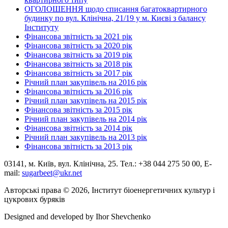
ОГОЛОШЕННЯ щодо списання багатоквартирного
будинку по вул. Клінічна, 21/19 у м. Києві з балансу
Інституту
Фінансова звітність за 2021 рік
Фінансова звітність за 2020 рік
Фінансова звітність за 2019 рік
Фінансова звітність за 2018 рік
Фінансова звітність за 2017 рік
Річний план закупівель на 2016 рік
Фінансова звітність за 2016 рік
Річний план закупівель на 2015 рік
Фінансова звітність за 2015 рік
Річний план закупівель на 2014 рік
Фінансова звітність за 2014 рік
Річний план закупівель на 2013 рік
Фінансова звітність за 2013 рік
03141, м. Київ, вул. Клінічна, 25. Тел.: +38 044 275 50 00, E-
mail:
sugarbeet@ukr.net
Авторські права © 2026, Інститут біоенергетичних культур і
цукрових буряків
Designed and developed by
Ihor Shevchenko