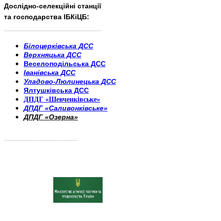
Дослідно-селекційні станції
та господарства ІБКіЦБ:
______________________
___________________________
Білоцерківська ДСС
Верхняцька ДСС
Веселоподільська ДСС
Іванівська ДСС
Уладово-Люлинецька ДСС
Ялтушківська ДСС
ДПДГ «Шевченківське»
ДПДГ «Саливонківське»
ДПДГ «Озерна»
_________________________