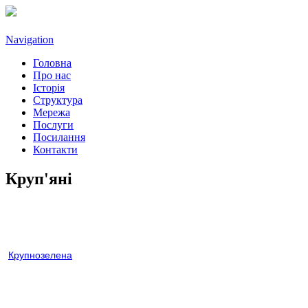
Navigation
Головна
Про нас
Історія
Структура
Мережа
Послуги
Посилання
Контакти
Круп'яні
Крупнозелена