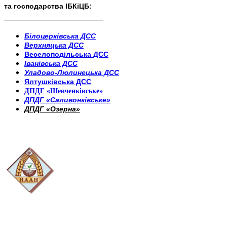
та господарства ІБКіЦБ:
______________________
___________________________
Білоцерківська ДСС
Верхняцька ДСС
Веселоподільська ДСС
Іванівська ДСС
Уладово-Люлинецька ДСС
Ялтушківська ДСС
ДПДГ «Шевченківське»
ДПДГ «Саливонківське»
ДПДГ «Озерна»
_________________________