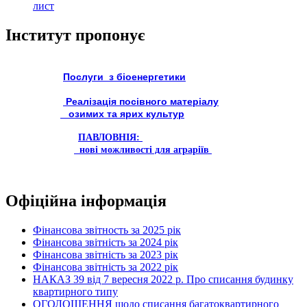
лист
Інститут пропонує
Послуги з біоенергетики
Реалізація посівного матеріалу
озимих та ярих культур
ПАВЛОВНІЯ:
нові можливості для аграріїв
Офіційна інформація
Фінансова звітность за 2025 рік
Фінансова звітність за 2024 рік
Фінансова звітність за 2023 рік
Фінансова звітність за 2022 рік
НАКАЗ 39 від 7 вересня 2022 р. Про списання будинку
квартирного типу
ОГОЛОШЕННЯ щодо списання багатоквартирного