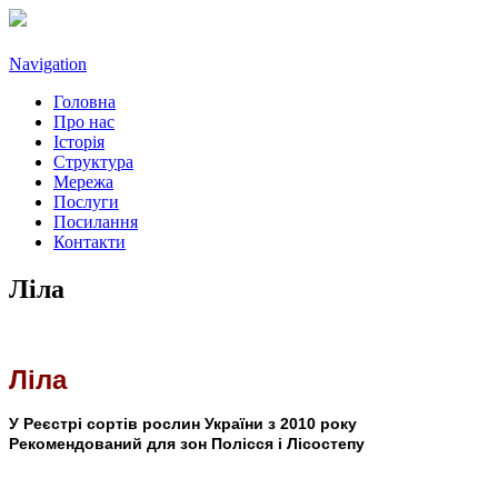
Navigation
Головна
Про нас
Історія
Структура
Мережа
Послуги
Посилання
Контакти
Ліла
Ліла
У Реєстрі сортів рослин України з 2010 року
Рекомендований для зон Полісся і Лісостепу