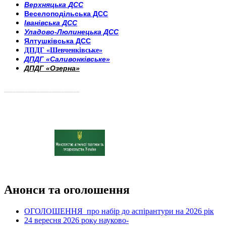
Верхняцька ДСС
Веселоподільська ДСС
Іванівська ДСС
Уладово-Люлинецька ДСС
Ялтушківська ДСС
ДПДГ «Шевченківське»
ДПДГ «Саливонківське»
ДПДГ «Озерна»
_________________________
Анонси та оголошення
ОГОЛОШЕННЯ про набір до аспірантури на 2026 рік
24 вересня 2026 рок
науково-
у