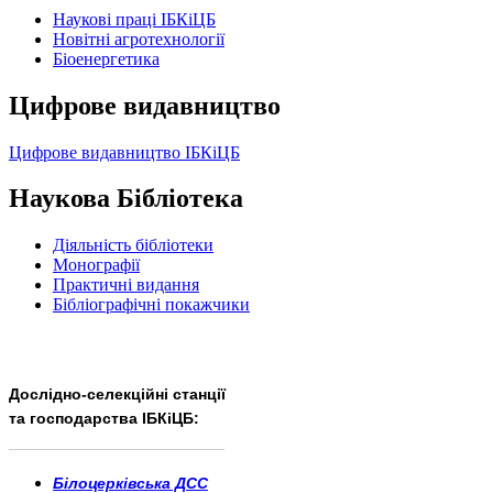
Наукові праці ІБКіЦБ
Новітні агротехнології
Бiоенергетика
Цифрове видавництво
Цифрове видавництво ІБКіЦБ
Наукова Бібліотека
Діяльність бібліотеки
Монографії
Практичні видання
Бібліографічні покажчики
Дослідно-селекційні станції
та господарства ІБКіЦБ:
______________________
___________________________
Білоцерківська ДСС