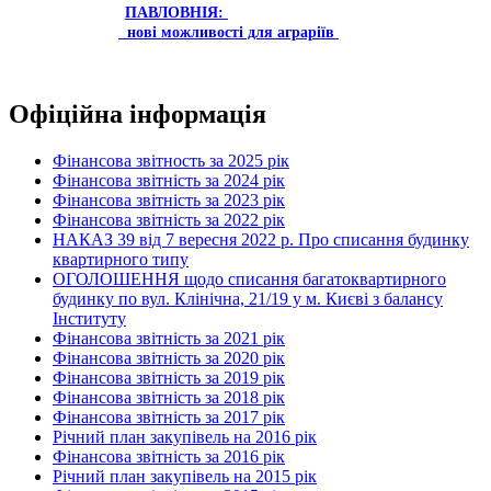
ПАВЛОВНІЯ:
нові можливості для аграріїв
Офіційна інформація
Фінансова звітность за 2025 рік
Фінансова звітність за 2024 рік
Фінансова звітність за 2023 рік
Фінансова звітність за 2022 рік
НАКАЗ 39 від 7 вересня 2022 р. Про списання будинку
квартирного типу
ОГОЛОШЕННЯ щодо списання багатоквартирного
будинку по вул. Клінічна, 21/19 у м. Києві з балансу
Інституту
Фінансова звітність за 2021 рік
Фінансова звітність за 2020 рік
Фінансова звітність за 2019 рік
Фінансова звітність за 2018 рік
Фінансова звітність за 2017 рік
Річний план закупівель на 2016 рік
Фінансова звітність за 2016 рік
Річний план закупівель на 2015 рік