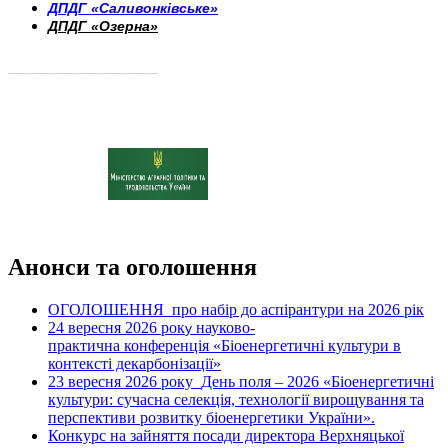
ДПДГ «Саливонківське»
ДПДГ «Озерна»
_________________________
Анонси та оголошення
ОГОЛОШЕННЯ про набір до аспірантури на 2026 рік
24 вересня 2026 рок
науково-
у
практична конференція «Біоенергетичні культури в
контексті декарбонізації»
23 вересня 2026 року
День поля – 2026 «Біоенергетичні
культури: сучасна селекція, технології вирощування та
перспективи розвитку біоенергетики України».
Конкурс на зайняття посади директора Верхняцької