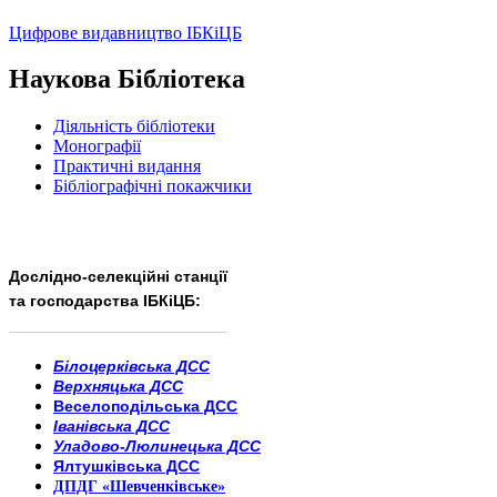
Цифрове видавництво ІБКіЦБ
Наукова Бібліотека
Діяльність бібліотеки
Монографії
Практичні видання
Бібліографічні покажчики
Дослідно-селекційні станції
та господарства ІБКіЦБ:
______________________
___________________________
Білоцерківська ДСС
Верхняцька ДСС
Веселоподільська ДСС
Іванівська ДСС
Уладово-Люлинецька ДСС
Ялтушківська ДСС
ДПДГ «Шевченківське»