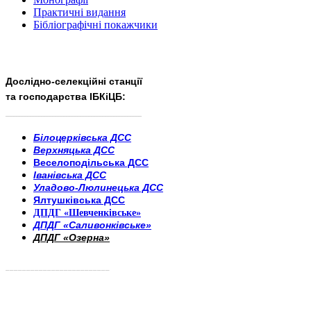
Практичні видання
Бібліографічні покажчики
Дослідно-селекційні станції
та господарства ІБКіЦБ:
______________________
___________________________
Білоцерківська ДСС
Верхняцька ДСС
Веселоподільська ДСС
Іванівська ДСС
Уладово-Люлинецька ДСС
Ялтушківська ДСС
ДПДГ «Шевченківське»
ДПДГ «Саливонківське»
ДПДГ «Озерна»
_________________________