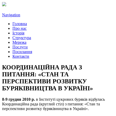
Navigation
Головна
Про нас
Історія
Структура
Мережа
Послуги
Посилання
Контакти
КООРДИНАЦІЙНА РАДА З
ПИТАННЯ: «СТАН ТА
ПЕРСПЕКТИВИ РОЗВИТКУ
БУРЯКІВНИЦТВА В УКРАЇНІ»
8-9 грудня 2010 р.
в Інституті цукрових буряків відбулась
Координаційна рада (круглий стіл) з питання: «Стан та
перспективи розвитку буряківництва в Україні».