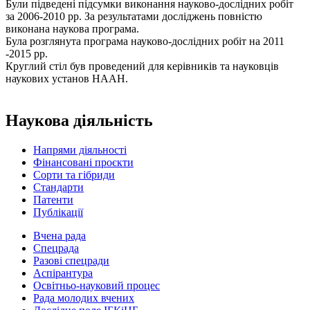
Були підведені підсумки виконання науково-дослідних робіт
за 2006-2010 рр. За результатами досліджень повністю
виконана наукова програма.
Була розглянута програма науково-дослідних робіт на 2011
-2015 рр.
Круглий стіл був проведений для керівників та науковців
наукових установ НААН.
Наукова діяльність
Напрями діяльності
Фінансовані проєкти
Сорти та гібриди
Стандарти
Патенти
Публікації
Вчена рада
Спецрада
Разові спецради
Аспірантура
Освітньо-науковий процес
Рада молодих вчених