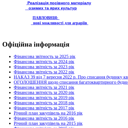
Реалізація посівного матеріалу
озимих та ярих культур
ПАВЛОВНІЯ:
нові можливості для аграріїв
Офіційна інформація
Фінансова звітность за 2025 рік
Фінансова звітність за 2024 рік
Фінансова звітність за 2023 рік
Фінансова звітність за 2022 рік
НАКАЗ 39 від 7 вересня 2022 р. Про списання будинку к
ОГОЛОШЕННЯ щодо списання багатоквартирного будинку по
Фінансова звітність за 2021 рік
Фінансова звітність за 2020 рік
Фінансова звітність за 2019 рік
Фінансова звітність за 2018 рік
Фінансова звітність за 2017 рік
Річний план закупівель на 2016 рік
Фінансова звітність за 2016 рік
Річний план закупівель на 2015 рік