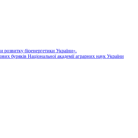
ви розвитку біоенергетики України».
ових буряків Національної академії аграрних наук України