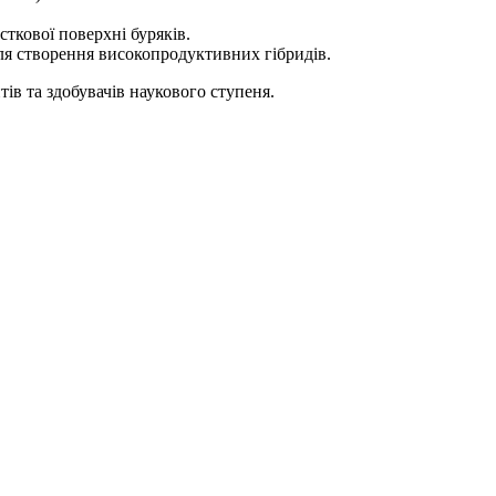
ткової поверхні буряків.
для створення високопродуктивних гібридів.
тів та здобувачів наукового ступеня.