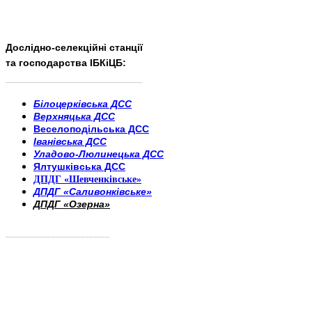
Дослідно-селекційні станції
та господарства ІБКіЦБ:
______________________
___________________________
Білоцерківська ДСС
Верхняцька ДСС
Веселоподільська ДСС
Іванівська ДСС
Уладово-Люлинецька ДСС
Ялтушківська ДСС
ДПДГ «Шевченківське»
ДПДГ «Саливонківське»
ДПДГ «Озерна»
_________________________