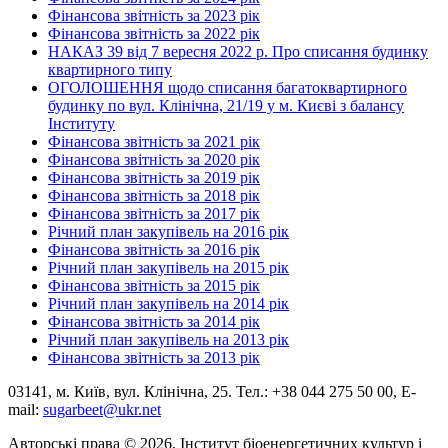
Фінансова звітність за 2023 рік
Фінансова звітність за 2022 рік
НАКАЗ 39 від 7 вересня 2022 р. Про списання будинку
квартирного типу
ОГОЛОШЕННЯ щодо списання багатоквартирного
будинку по вул. Клінічна, 21/19 у м. Києві з балансу
Інституту
Фінансова звітність за 2021 рік
Фінансова звітність за 2020 рік
Фінансова звітність за 2019 рік
Фінансова звітність за 2018 рік
Фінансова звітність за 2017 рік
Річний план закупівель на 2016 рік
Фінансова звітність за 2016 рік
Річний план закупівель на 2015 рік
Фінансова звітність за 2015 рік
Річний план закупівель на 2014 рік
Фінансова звітність за 2014 рік
Річний план закупівель на 2013 рік
Фінансова звітність за 2013 рік
03141, м. Київ, вул. Клінічна, 25. Тел.: +38 044 275 50 00, E-
mail:
sugarbeet@ukr.net
Авторські права © 2026, Інститут біоенергетичних культур і