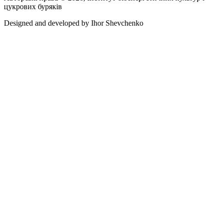
цукрових буряків
Designed and developed by
Ihor Shevchenko