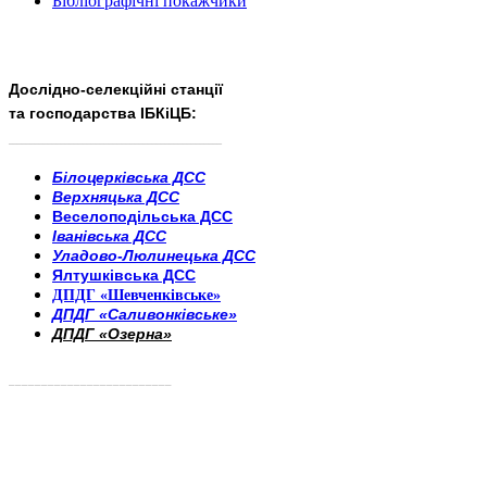
Бібліографічні покажчики
Дослідно-селекційні станції
та господарства ІБКіЦБ:
______________________
___________________________
Білоцерківська ДСС
Верхняцька ДСС
Веселоподільська ДСС
Іванівська ДСС
Уладово-Люлинецька ДСС
Ялтушківська ДСС
ДПДГ «Шевченківське»
ДПДГ «Саливонківське»
ДПДГ «Озерна»
_________________________