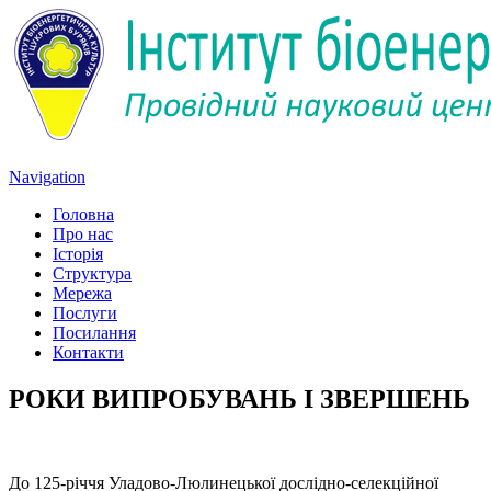
Navigation
Головна
Про нас
Історія
Структура
Мережа
Послуги
Посилання
Контакти
РОКИ ВИПРОБУВАНЬ І ЗВЕРШЕНЬ
До 125-річчя Уладово-Люлинецької дослідно-селекційної