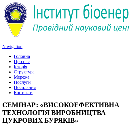
Navigation
Головна
Про нас
Історія
Структура
Мережа
Послуги
Посилання
Контакти
СЕМІНАР: «ВИСОКОЕФЕКТИВНА
ТЕХНОЛОГІЯ ВИРОБНИЦТВА
ЦУКРОВИХ БУРЯКІВ»