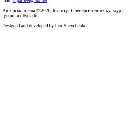
mail:
sugarbeet@ukr.net
Авторські права © 2026, Інститут біоенергетичних культур і
цукрових буряків
Designed and developed by
Ihor Shevchenko