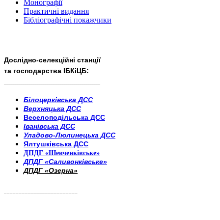
Монографії
Практичні видання
Бібліографічні покажчики
Дослідно-селекційні станції
та господарства ІБКіЦБ:
______________________
___________________________
Білоцерківська ДСС
Верхняцька ДСС
Веселоподільська ДСС
Іванівська ДСС
Уладово-Люлинецька ДСС
Ялтушківська ДСС
ДПДГ «Шевченківське»
ДПДГ «Саливонківське»
ДПДГ «Озерна»
_________________________