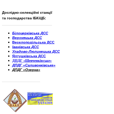
Дослідно-селекційні станції
та господарства ІБКіЦБ:
______________________
___________________________
Білоцерківська ДСС
Верхняцька ДСС
Веселоподільська ДСС
Іванівська ДСС
Уладово-Люлинецька ДСС
Ялтушківська ДСС
ДПДГ «Шевченківське»
ДПДГ «Саливонківське»
ДПДГ «Озерна»
_________________________