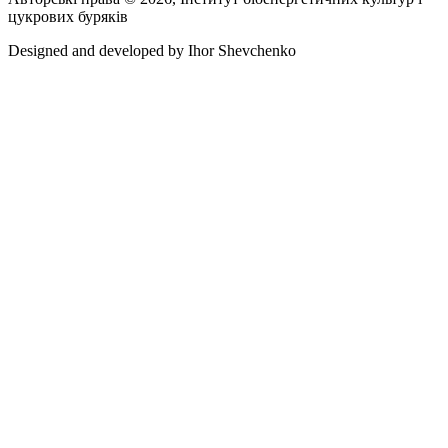
цукрових буряків
Designed and developed by
Ihor Shevchenko