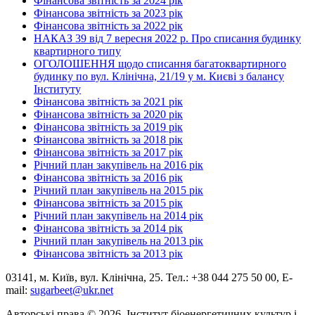
Фінансова звітність за 2024 рік
Фінансова звітність за 2023 рік
Фінансова звітність за 2022 рік
НАКАЗ 39 від 7 вересня 2022 р. Про списання будинку
квартирного типу
ОГОЛОШЕННЯ щодо списання багатоквартирного
будинку по вул. Клінічна, 21/19 у м. Києві з балансу
Інституту
Фінансова звітність за 2021 рік
Фінансова звітність за 2020 рік
Фінансова звітність за 2019 рік
Фінансова звітність за 2018 рік
Фінансова звітність за 2017 рік
Річний план закупівель на 2016 рік
Фінансова звітність за 2016 рік
Річний план закупівель на 2015 рік
Фінансова звітність за 2015 рік
Річний план закупівель на 2014 рік
Фінансова звітність за 2014 рік
Річний план закупівель на 2013 рік
Фінансова звітність за 2013 рік
03141, м. Київ, вул. Клінічна, 25. Тел.: +38 044 275 50 00, E-
mail:
sugarbeet@ukr.net
Авторські права © 2026, Інститут біоенергетичних культур і