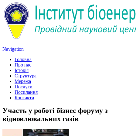
Navigation
Головна
Про нас
Історія
Структура
Мережа
Послуги
Посилання
Контакти
Участь у роботі бізнес форуму з
відновлювальних газів