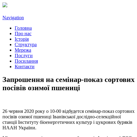
Navigation
Головна
Про нас
Історія
Структура
Мережа
Послуги
Посилання
Контакти
Запрошення на семінар-показ сортових
посівів озимої пшениці
26 червня 2020 року о 10-00 відбудется семінар-показ сортових
посівів озимої пшениці Іванівської дослідно-селекційної
станції Інституту біоенергетичних культур і цукрових буряків
НААН України.