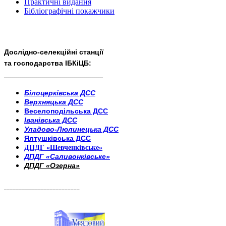
Практичні видання
Бібліографічні покажчики
Дослідно-селекційні станції
та господарства ІБКіЦБ:
______________________
___________________________
Білоцерківська ДСС
Верхняцька ДСС
Веселоподільська ДСС
Іванівська ДСС
Уладово-Люлинецька ДСС
Ялтушківська ДСС
ДПДГ «Шевченківське»
ДПДГ «Саливонківське»
ДПДГ «Озерна»
_________________________