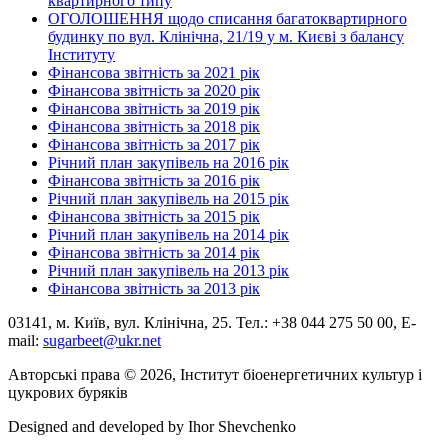
квартирного типу
ОГОЛОШЕННЯ щодо списання багатоквартирного
будинку по вул. Клінічна, 21/19 у м. Києві з балансу
Інституту
Фінансова звітність за 2021 рік
Фінансова звітність за 2020 рік
Фінансова звітність за 2019 рік
Фінансова звітність за 2018 рік
Фінансова звітність за 2017 рік
Річний план закупівель на 2016 рік
Фінансова звітність за 2016 рік
Річний план закупівель на 2015 рік
Фінансова звітність за 2015 рік
Річний план закупівель на 2014 рік
Фінансова звітність за 2014 рік
Річний план закупівель на 2013 рік
Фінансова звітність за 2013 рік
03141, м. Київ, вул. Клінічна, 25. Тел.: +38 044 275 50 00, E-
mail:
sugarbeet@ukr.net
Авторські права © 2026, Інститут біоенергетичних культур і
цукрових буряків
Designed and developed by
Ihor Shevchenko