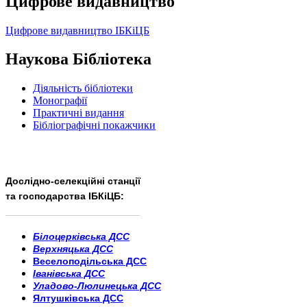
Цифрове видавництво
Цифрове видавництво ІБКіЦБ
Наукова Бібліотека
Діяльність бібліотеки
Монографії
Практичні видання
Бібліографічні покажчики
Дослідно-селекційні станції
та господарства ІБКіЦБ:
______________________
___________________________
Білоцерківська ДСС
Верхняцька ДСС
Веселоподільська ДСС
Іванівська ДСС
Уладово-Люлинецька ДСС
Ялтушківська ДСС