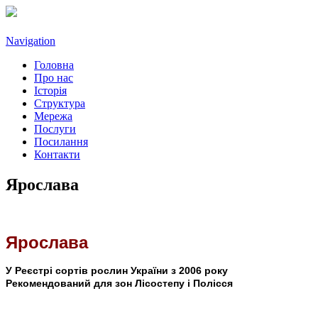
Navigation
Головна
Про нас
Історія
Структура
Мережа
Послуги
Посилання
Контакти
Ярослава
Ярослава
У Реєстрі сортів рослин України з 2006 року
Рекомендований для зон Лісостепу і Полісся