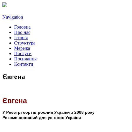
Navigation
Головна
Про нас
Історія
Структура
Мережа
Послуги
Посилання
Контакти
Євгена
Євгена
У Реєстрі сортів рослин України з 2008 року
Рекомендований для усіх зон України