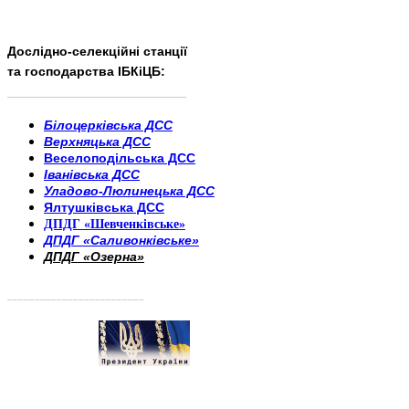
Дослідно-селекційні станції
та господарства ІБКіЦБ:
______________________
___________________________
Білоцерківська ДСС
Верхняцька ДСС
Веселоподільська ДСС
Іванівська ДСС
Уладово-Люлинецька ДСС
Ялтушківська ДСС
ДПДГ «Шевченківське»
ДПДГ «Саливонківське»
ДПДГ «Озерна»
_________________________