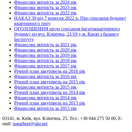
Фінансова звітність за 2024 рік
Фінансова звітність за 2023 рік
Фінансова звітність за 2022 рік
НАКАЗ 39 від 7 вересня 2022 р. Про списання будинку
квартирного типу
ОГОЛОШЕННЯ щодо списання багатоквартирного
будинку по вул. Клінічна, 21/19 у м. Києві з балансу
Інституту
Фінансова звітність за 2021 рік
Фінансова звітність за 2020 рік
Фінансова звітність за 2019 рік
Фінансова звітність за 2018 рік
Фінансова звітність за 2017 рік
Річний план закупівель на 2016 рік
Фінансова звітність за 2016 рік
Річний план закупівель на 2015 рік
Фінансова звітність за 2015 рік
Річний план закупівель на 2014 рік
Фінансова звітність за 2014 рік
Річний план закупівель на 2013 рік
Фінансова звітність за 2013 рік
03141, м. Київ, вул. Клінічна, 25. Тел.: +38 044 275 50 00, E-
mail:
sugarbeet@ukr.net