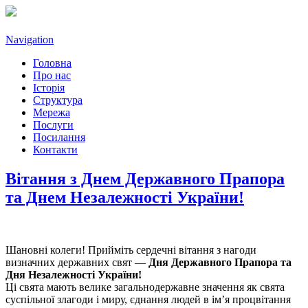
Navigation
Головна
Про нас
Історія
Структура
Мережа
Послуги
Посилання
Контакти
Вітання з Днем Державного Прапора
та Днем Незалежності України!
Шановні колеги! Прийміть сердечні вітання з нагоди
визначних державних свят —
Дня Державного Прапора та
Дня Незалежності України!
Ці свята мають велике загальнодержавне значення як свята
суспільної злагоди і миру, єднання людей в ім’я процвітання