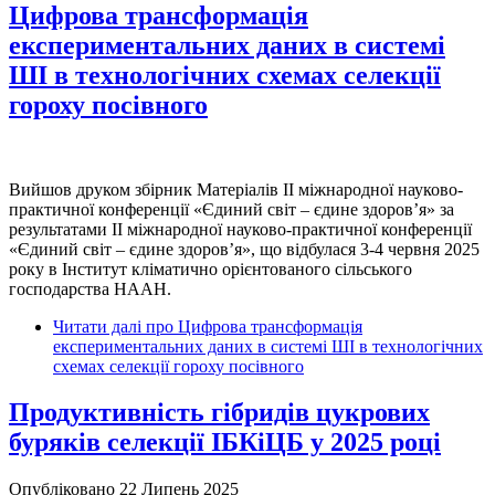
Цифрова трансформація
експериментальних даних в системі
ШІ в технологічних схемах селекції
гороху посівного
Вийшов друком збірник Матеріалів IІ міжнародної науково-
практичної конференції «Єдиний світ – єдине здоров’я» за
результатами ІІ міжнародної науково-практичної конференції
«Єдиний світ – єдине здоров’я», що відбулася 3-4 червня 2025
року в Інститут кліматично орієнтованого сільського
господарства НААН.
Читати далі
про Цифрова трансформація
експериментальних даних в системі ШІ в технологічних
схемах селекції гороху посівного
Продуктивність гібридів цукрових
буряків селекції ІБКіЦБ у 2025 році
Опубліковано 22 Липень 2025