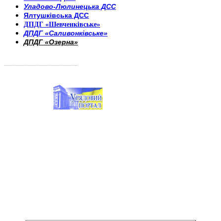
Уладово-Люлинецька ДСС
Ялтушківська ДСС
ДПДГ «Шевченківське»
ДПДГ «Саливонківське»
ДПДГ «Озерна»
_________________________