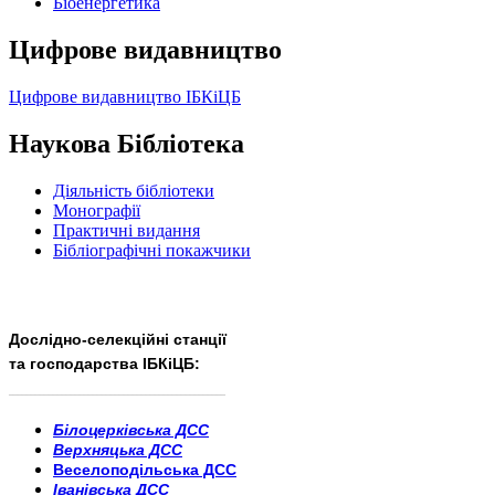
Бiоенергетика
Цифрове видавництво
Цифрове видавництво ІБКіЦБ
Наукова Бібліотека
Діяльність бібліотеки
Монографії
Практичні видання
Бібліографічні покажчики
Дослідно-селекційні станції
та господарства ІБКіЦБ:
______________________
___________________________
Білоцерківська ДСС
Верхняцька ДСС
Веселоподільська ДСС
Іванівська ДСС