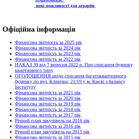
ПАВЛОВНІЯ:
нові можливості для аграріїв
Офіційна інформація
Фінансова звітность за 2025 рік
Фінансова звітність за 2024 рік
Фінансова звітність за 2023 рік
Фінансова звітність за 2022 рік
НАКАЗ 39 від 7 вересня 2022 р. Про списання будинку
квартирного типу
ОГОЛОШЕННЯ щодо списання багатоквартирного
будинку по вул. Клінічна, 21/19 у м. Києві з балансу
Інституту
Фінансова звітність за 2021 рік
Фінансова звітність за 2020 рік
Фінансова звітність за 2019 рік
Фінансова звітність за 2018 рік
Фінансова звітність за 2017 рік
Річний план закупівель на 2016 рік
Фінансова звітність за 2016 рік
Річний план закупівель на 2015 рік
Фінансова звітність за 2015 рік