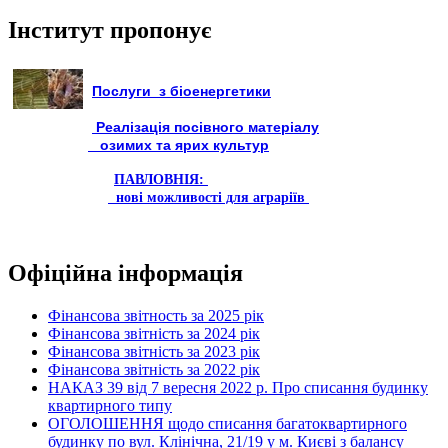
Інститут пропонує
Послуги з біоенергетики
Реалізація посівного матеріалу
озимих та ярих культур
ПАВЛОВНІЯ:
нові можливості для аграріїв
Офіційна інформація
Фінансова звітность за 2025 рік
Фінансова звітність за 2024 рік
Фінансова звітність за 2023 рік
Фінансова звітність за 2022 рік
НАКАЗ 39 від 7 вересня 2022 р. Про списання будинку
квартирного типу
ОГОЛОШЕННЯ щодо списання багатоквартирного
будинку по вул. Клінічна, 21/19 у м. Києві з балансу