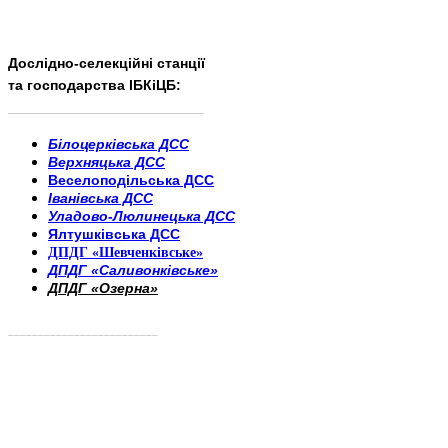
Дослідно-селекційні станції
та господарства ІБКіЦБ:
______________________
___________________________
Білоцерківська ДСС
Верхняцька ДСС
Веселоподільська ДСС
Іванівська ДСС
Уладово-Люлинецька ДСС
Ялтушківська ДСС
ДПДГ «Шевченківське»
ДПДГ «Саливонківське»
ДПДГ «Озерна»
_________________________