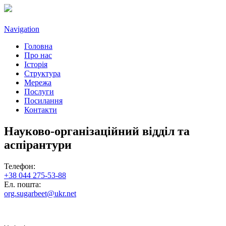
Navigation
Головна
Про нас
Історія
Структура
Мережа
Послуги
Посилання
Контакти
Науково-організаційний відділ та
аспірантури
Телефон:
+38 044 275-53-88
Ел. пошта:
org.sugarbeet@ukr.net