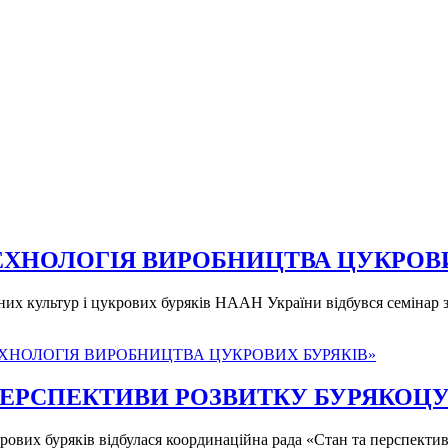
ЕХНОЛОГІЯ ВИРОБНИЦТВА ЦУКРОВИ
ичних культур і цукрових буряків НААН України відбувся семінар
ХНОЛОГІЯ ВИРОБНИЦТВА ЦУКРОВИХ БУРЯКІВ»
 ПЕРСПЕКТИВИ РОЗВИТКУ БУРЯКОЦ
укрових буряків відбулася координаційна рада «Стан та перспект