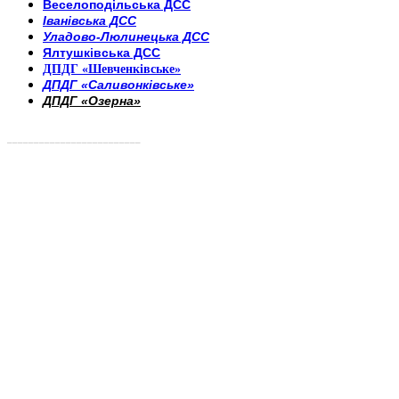
Веселоподільська ДСС
Іванівська ДСС
Уладово-Люлинецька ДСС
Ялтушківська ДСС
ДПДГ «Шевченківське»
ДПДГ «Саливонківське»
ДПДГ «Озерна»
_________________________