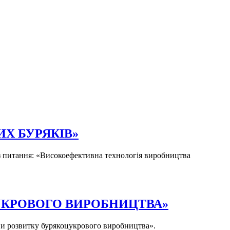
Х БУРЯКІВ»
 з питання: «Високоефективна технологія виробництва
УКРОВОГО ВИРОБНИЦТВА»
иви розвитку бурякоцукрового виробництва».