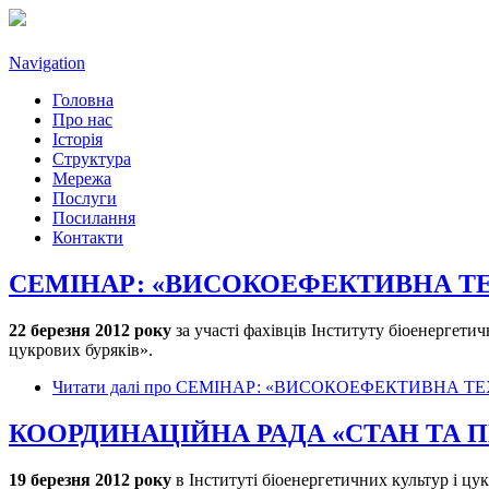
Navigation
Головна
Про нас
Історія
Структура
Мережа
Послуги
Посилання
Контакти
СЕМІНАР: «ВИСОКОЕФЕКТИВНА Т
22 березня 2012 року
за участі фахівців Інституту біоенергет
цукрових буряків».
Читати далі
про СЕМІНАР: «ВИСОКОЕФЕКТИВНА ТЕ
КООРДИНАЦІЙНА РАДА «СТАН ТА
19 березня 2012 року
в Інституті біоенергетичних культур і ц