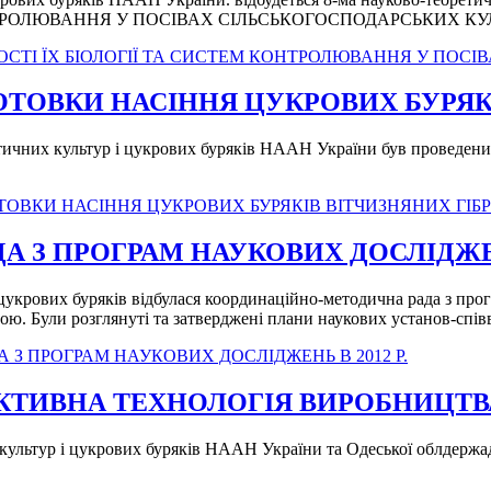
ОНТРОЛЮВАННЯ У ПОСІВАХ СІЛЬСЬКОГОСПОДАРСЬКИХ КУ
ОСТІ ЇХ БІОЛОГІЇ ТА СИСТЕМ КОНТРОЛЮВАННЯ У ПОС
ОТОВКИ НАСІННЯ ЦУКРОВИХ БУРЯК
ичних культур і цукрових буряків НААН України був проведений 
ОТОВКИ НАСІННЯ ЦУКРОВИХ БУРЯКІВ ВІТЧИЗНЯНИХ ГІБР
З ПРОГРАМ НАУКОВИХ ДОСЛІДЖЕНЬ
і цукрових буряків відбулася координаційно-методична рада з пр
ю. Були розглянуті та затверджені плани наукових установ-співв
З ПРОГРАМ НАУКОВИХ ДОСЛІДЖЕНЬ В 2012 Р.
ТИВНА ТЕХНОЛОГІЯ ВИРОБНИЦТВА
культур і цукрових буряків НААН України та Одеської облдержад