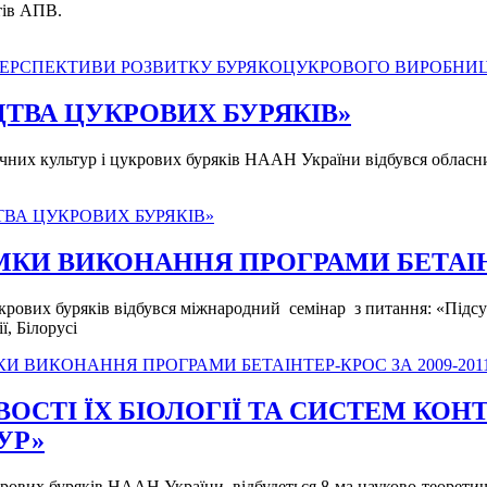
тів АПВ.
 ПЕРСПЕКТИВИ РОЗВИТКУ БУРЯКОЦУКРОВОГО ВИРОБНИ
ТВА ЦУКРОВИХ БУРЯКІВ»
ичних культур і цукрових буряків НААН України відбувся облас
ТВА ЦУКРОВИХ БУРЯКІВ»
И ВИКОНАННЯ ПРОГРАМИ БЕТАІНТЕР
цукрових буряків відбувся міжнародний семінар з питання: «Пі
ї, Білорусі
 ВИКОНАННЯ ПРОГРАМИ БЕТАІНТЕР-КРОС ЗА 2009-2011 
ОСТІ ЇХ БІОЛОГІЇ ТА СИСТЕМ КО
УР»
укрових буряків НААН України. відбудеться 8-ма науково-теорети