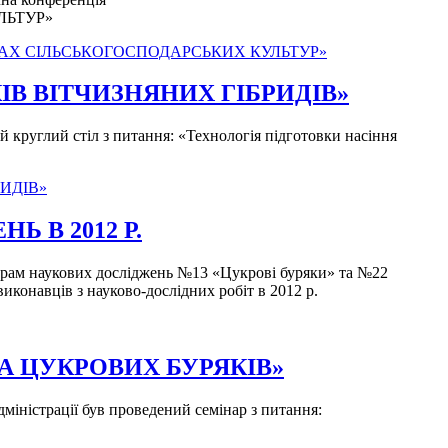
ЛЬТУР»
ІВАХ СІЛЬСЬКОГОСПОДАРСЬКИХ КУЛЬТУР»
ІВ ВІТЧИЗНЯНИХ ГІБРИДІВ»
круглий стіл з питання: «Технологія підготовки насіння
ИДІВ»
 В 2012 Р.
ограм наукових досліджень №13 «Цукрові буряки» та №22
иконавців з науково-дослідних робіт в 2012 р.
 ЦУКРОВИХ БУРЯКІВ»
міністрації був проведений семінар з питання: