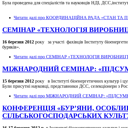
Була проведена для спеціалістів та науковців НДІ, ДСС,інститу
Читати далі
про КООРДИНАЦІЙНА РАДА «СТАН ТА
СЕМІНАР «ТЕХНОЛОГІЯ ВИРОБНИЦ
16 березня 2012
року за участі фахівців Інституту біоенергет
буряків».
Читати далі
про СЕМІНАР «ТЕХНОЛОГІЯ ВИРОБНИЦ
МІЖНАРОДНИЙ СЕМІНАР: «ПІДСУМК
15 березня 2012
року в Інституті біоенергетичних культур і 
Були присутні науковці, представники ДСС, селекціонери з Росі
Читати далі
про МІЖНАРОДНИЙ СЕМІНАР: «ПІДСУМКИ
КОНФЕРЕНЦІЯ «БУР’ЯНИ, ОСОБЛИВ
СІЛЬСЬКОГОСПОДАРСЬКИХ КУЛЬТ
16-17 березня 2012 р.
в Інституті біоенергетичних культур і ц