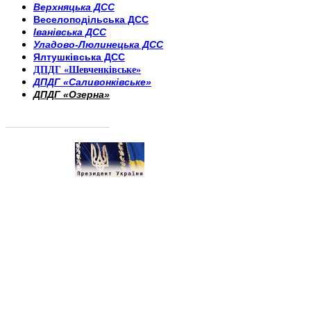
Верхняцька ДСС
Веселоподільська ДСС
Іванівська ДСС
Уладово-Люлинецька ДСС
Ялтушківська ДСС
ДПДГ «Шевченківське»
ДПДГ «Саливонківське»
ДПДГ «Озерна»
_________________________