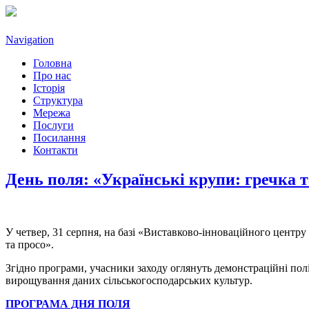
Navigation
Головна
Про нас
Історія
Структура
Мережа
Послуги
Посилання
Контакти
День поля: «Українські крупи: гречка т
У четвер, 31 серпня, на базі «Виставково-інноваційного центру
та просо».
Згідно програми, учасники заходу оглянуть демонстраційні пол
вирощування даних сільськогосподарських культур.
ПРОГРАМА ДНЯ ПОЛЯ