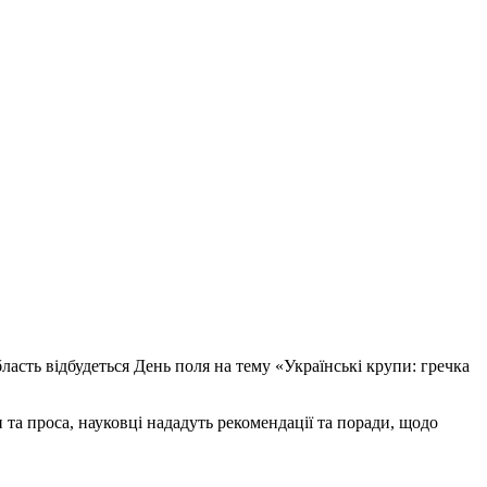
ласть відбудеться День поля на тему «Українські крупи: гречка
та проса, науковці нададуть рекомендації та поради, щодо